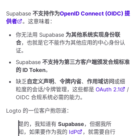
Supabase
不支持作为
OpenID Connect (OIDC) 提
供者
。这意味着：
你无法用 Supabase
为其他系统实现身份联
合
，也就是它不能作为其他应用的中心身份认
证。
Supabase
不支持为第三方客户端颁发合规标准
的 ID Token
。
缺乏
自定义声明
、
令牌内省
、
作用域访问
或细
粒度的会话/令牌管理，这些都是
OAuth 2.1
/
OIDC 合规系统必需的能力。
Logto 的一位客户抱怨道：
是的，我知道有
Supabase
，但据我所
知，如果要作为我的
IdP
，就需要自行