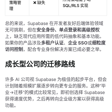
策略管
❌ 缺失
SQL/RLS 实现
理
总的来说，Supabase 在开发者友好后端体验领域
无可挑剔，但在
安全身份、单点登录和高级授权
上，缺乏现代应用所需的低代码抽象和基本功能。
如果你的产品涉及
多租户认证
、
企业 SSO
或
细粒度
访问控制
，配合专业身份解决方案已成必要之举。
成长型公司的迁移路线
许多 AI 公司视 Supabase 为极佳的起步平台，但会
计划随着规模扩展逐步转向更专业的服务。这种“毕
业→迁移”的模式比较常见，即初创选择 Supabase
获得速度优势，之后再转向企业级方案以获得高级
功能。