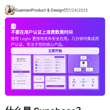
Guamian
Product & Design
7/24/2025
不要在用户认证上浪费数周时间
使用 Logto 更快地发布安全应用。几分钟内集成用
户认证，专注于您的核心产品。
立即开始