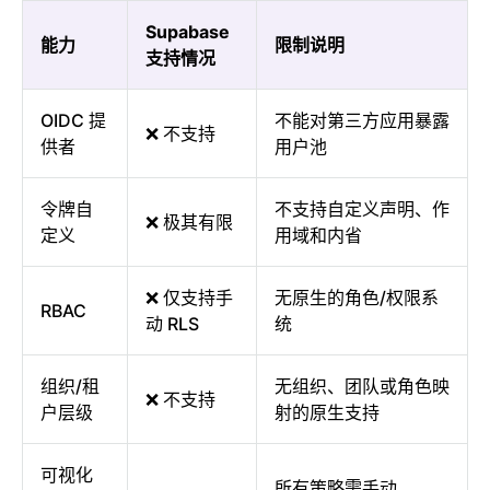
Supabase
能力
限制说明
支持情况
OIDC 提
不能对第三方应用暴露
❌ 不支持
供者
用户池
令牌自
不支持自定义声明、作
❌ 极其有限
定义
用域和内省
❌ 仅支持手
无原生的角色/权限系
RBAC
动 RLS
统
组织/租
无组织、团队或角色映
❌ 不支持
户层级
射的原生支持
可视化
所有策略需手动