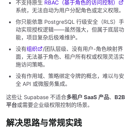
不支持原生
RBAC（基于角色的访问控制）
系统，无法自动为用户分配角色或定义权限。
你只能依靠 PostgreSQL 行级安全（RLS）手
动实现授权逻辑——虽然强大，但属于底层功
能，项目复杂后极难维护。
没有
组织
/团队层级、没有用户-角色映射界
面，无法基于角色、租户所有权或权限灵活实
施访问策略。
没有作用域、策略绑定令牌的概念，难以与安
全 API 或微服务集成。
这些让 Supabase 不适合
多租户 SaaS 产品
、
B2B
平台
或需要企业级权限控制的场景。
解决思路与常规实践