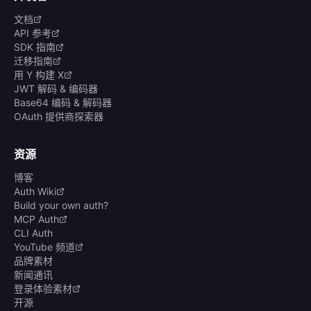
文档
API 参考
SDK 指南
迁移指南
用 Y 构建 X
JWT 解码 & 编码器
Base64 编码 & 解码器
OAuth 提供商探索器
资源
博客
Auth Wiki
Build your own auth?
MCP Auth
CLI Auth
YouTube 频道
品牌素材
新闻通讯
登录体验素材
开源