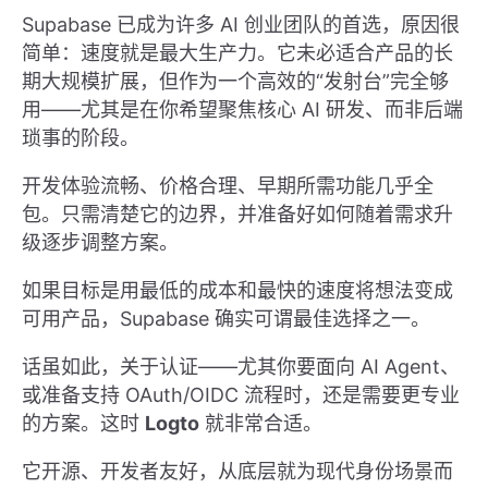
Supabase 已成为许多 AI 创业团队的首选，原因很
简单：速度就是最大生产力。它未必适合产品的长
期大规模扩展，但作为一个高效的“发射台”完全够
用——尤其是在你希望聚焦核心 AI 研发、而非后端
琐事的阶段。
开发体验流畅、价格合理、早期所需功能几乎全
包。只需清楚它的边界，并准备好如何随着需求升
级逐步调整方案。
如果目标是用最低的成本和最快的速度将想法变成
可用产品，Supabase 确实可谓最佳选择之一。
话虽如此，关于认证——尤其你要面向 AI Agent、
或准备支持 OAuth/OIDC 流程时，还是需要更专业
的方案。这时
Logto
就非常合适。
它开源、开发者友好，从底层就为现代身份场景而