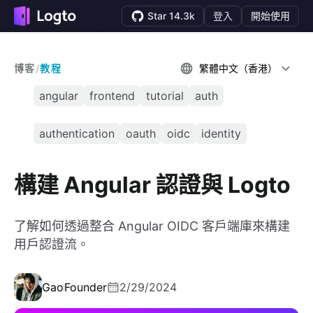
Star 14.3k
登入
開始使用
博客
/
教程
繁體中文（香港）
angular
frontend
tutorial
auth
authentication
oauth
oidc
identity
構建 Angular 認證與 Logto
了解如何透過整合 Angular OIDC 客戶端庫來構建
用戶認證流。
Gao
Founder
2/29/2024