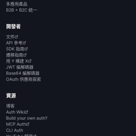
多應用產品
B2B + B2C 統一
開發者
文件
API 參考
SDK 指南
遷移指南
用 Y 構建 X
JWT 編解碼器
Base64 編解碼器
OAuth 供應商探索
資源
博客
Auth Wiki
Build your own auth?
MCP Auth
CLI Auth