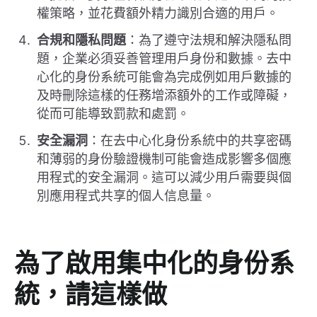
權策略，並花費額外精力識別合適的用戶。
合規和隱私問題
：為了遵守法規和解決隱私問
題，企業必須妥善管理用戶身份和數據。去中
心化的身份系統可能會為完成例如用戶數據的
及時刪除這樣的任務增添額外的工作或障礙，
從而可能導致罰款和處罰。
安全漏洞
：在去中心化身份系統中的共享密碼
和薄弱的身份驗證機制可能會造成影響多個應
用程式的安全漏洞。這可以減少用戶需要與個
別應用程式共享的個人信息量。
為了啟用集中化的身份系
統，請這樣做