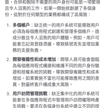
面，合併和刪除不需要的用戶身份可能是一項繁瑣
且令人沮喪的工作，如果一開始就創建了多個身
份，這對於任何類型的業務都構成了高風險：
多個帳戶
：缺乏統一的用戶系統可能導致用戶
必須為每個應用程式創建和管理多個帳戶，造
成分散且令人沮喪的用戶體驗。例如，用戶可
能會忘記其登錄憑據，導致賬號丟失並增加業
務的支援負擔。
開發複雜性和成本增加
：開發人員可能會面臨
為每個應用程式構建和維護不同的用戶身份驗
證和授權系統的挑戰，導致開發複雜性和成本
增加。如果實施不當也可能導致應用之間的差
異，對最終客戶構成重大風險。
用戶訪問管理挑戰
：缺乏集中化的用戶系統可
能會在多個應用程式中管理用戶訪問權限時產
生挑戰，要求在各個身份系統中建立不同的授