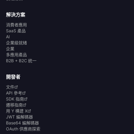
解決方案
消費者應用
SaaS 產品
AI
企業級就緒
企業
多應用產品
B2B + B2C 統一
開發者
文件
API 參考
SDK 指南
遷移指南
用 Y 構建 X
JWT 編解碼器
Base64 編解碼器
OAuth 供應商探索