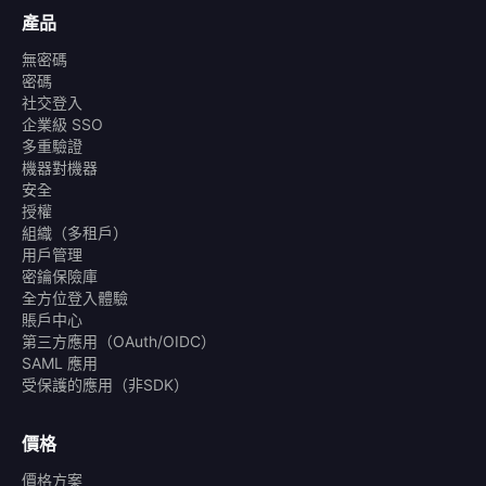
產品
無密碼
密碼
社交登入
企業級 SSO
多重驗證
機器對機器
安全
授權
組織（多租戶）
用戶管理
密鑰保險庫
全方位登入體驗
賬戶中心
第三方應用（OAuth/OIDC）
SAML 應用
受保護的應用（非SDK）
價格
價格方案