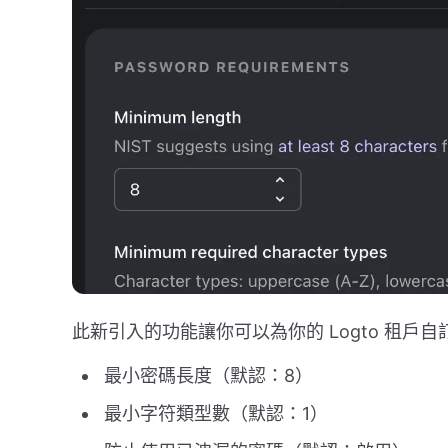
此新引入的功能讓你可以為你的 Logto 租戶
最小密碼長度（默認：8）
最小字符類型數（默認：1）