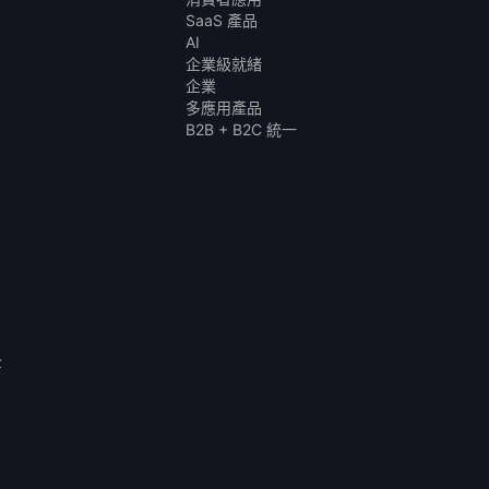
SaaS 產品
AI
企業級就緒
企業
多應用產品
B2B + B2C 統一
全