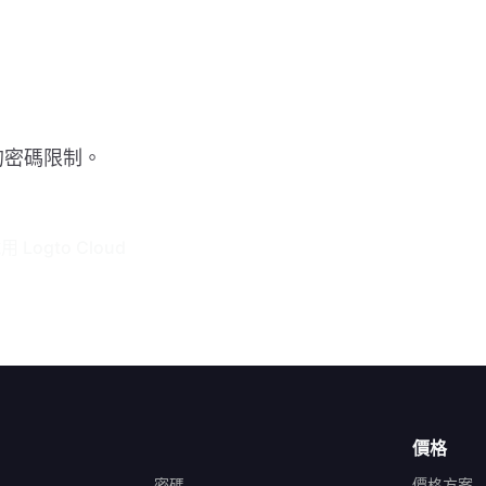
的密碼限制。
 Logto Cloud
價格
密碼
價格方案