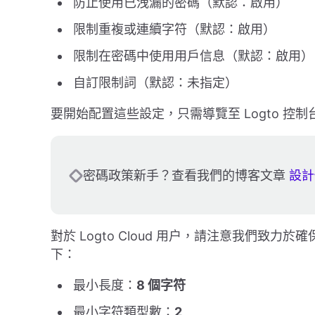
防止使用已洩漏的密碼（默認：啟用）
限制重複或連續字符（默認：啟用）
限制在密碼中使用用戶信息（默認：啟用）
自訂限制詞（默認：未指定）
要開始配置這些設定，只需導覽至 Logto 控制台
密碼政策新手？查看我們的博客文章
設計
對於 Logto Cloud 用户，請注意我們
下：
最小長度：
8 個字符
最小字符類型數：
2