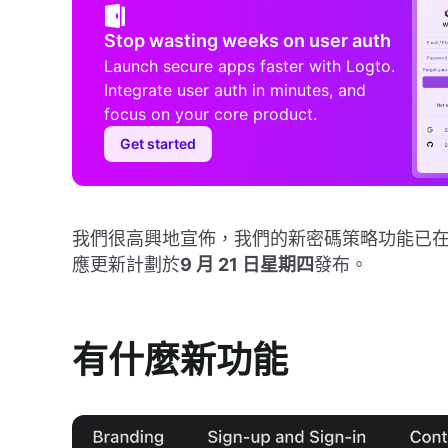
Stop wasting weeks on user auth
Launch secure apps faster with Logto.
Integrate user auth in minutes, and
focus on your core product.
Get started
我們很高興地宣佈，我們的新密碼策略功能已在最新
應更新計劃於
9 月 21 日星期四
發布。
有什麼新功能