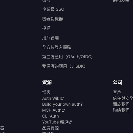
企業級 SSO
機器對機器
授權
）
用戶管理
全方位登入體驗
第三方應用（OAuth/OIDC）
受保護的應用（非SDK）
資源
公司
博客
客戶
Auth Wiki
信任與安
Build your own auth?
關於我們
MCP Auth
聯絡我們
CLI Auth
YouTube 頻道
碼器
品牌資源