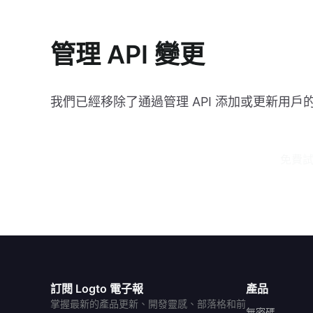
管理 API 變更
我們已經移除了通過管理 API 添加或更新用戶
免費試用
訂閱 Logto 電子報
產品
掌握最新的產品更新、開發靈感、部落格和前
無密碼