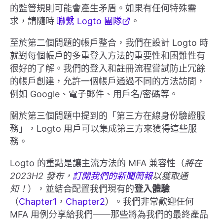
的監管規則可能會產生矛盾。如果有任何特殊需
求，請隨時
聯繫 Logto 團隊
。
至於第二個問題的帳戶整合，我們在設計 Logto 時
就對每個帳戶的多重登入方法的重要性和困難性有
很好的了解。我們的登入和註冊流程嘗試防止冗餘
的帳戶創建，允許一個帳戶通過不同的方法訪問，
例如 Google、電子郵件、用戶名/密碼等。
關於第三個問題中提到的「第三方在線身份驗證服
務」，Logto 用戶可以集成第三方來獲得這些服
務。
Logto 的重點是讓主流方法的 MFA 兼容性（
將在
2023H2 發布，
訂閱我們的新聞簡報
以獲取通
知！
），並結合配置我們現有的
登入體驗
（
Chapter1
，
Chapter2
）。我們非常歡迎任何
MFA 用例分享給我們——那些將為我們的最終產品