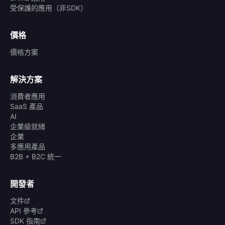
受保護的應用（非SDK）
價格
價格方案
解決方案
消費者應用
SaaS 產品
AI
企業級就緒
企業
多應用產品
B2B + B2C 統一
開發者
文件
API 參考
SDK 指南