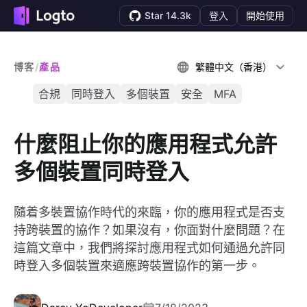
Star 14.3k
登入
開始使用
博客
/
產品
繁體中文（香港）
合規
同時登入
多個裝置
安全
MFA
什麼阻止你的應用程式允許
多個裝置同時登入
隨着多裝置協作時代的來臨，你的應用程式是否支
持跨裝置的協作？如果沒有，你面對什麼問題？在
這篇文章中，我們將探討應用程式如何通過允許同
時登入多個裝置來適應跨裝置協作的第一步。