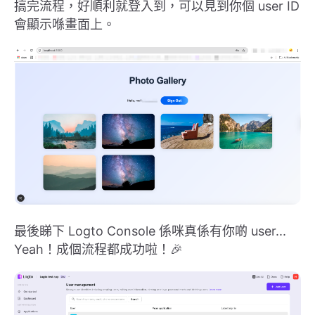
搞完流程，好順利就登入到，可以見到你個 user ID
會顯示喺畫面上。
最後睇下 Logto Console 係咪真係有你啲 user...
Yeah！成個流程都成功啦！🎉