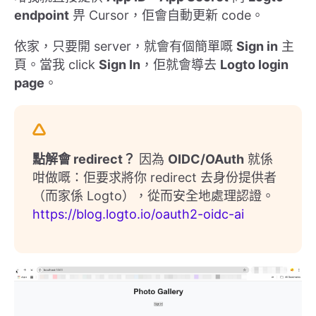
endpoint
畀 Cursor，佢會自動更新 code。
依家，只要開 server，就會有個簡單嘅
Sign in
主
頁。當我 click
Sign In
，佢就會導去
Logto login
page
。
點解會 redirect？
因為
OIDC/OAuth
就係
咁做嘅：佢要求將你 redirect 去身份提供者
（而家係 Logto），從而安全地處理認證。
https://blog.logto.io/oauth2-oidc-ai