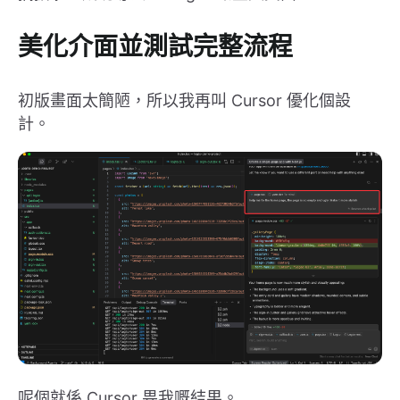
美化介面並測試完整流程
初版畫面太簡陋，所以我再叫 Cursor 優化個設
計。
呢個就係 Cursor 畀我嘅結果。