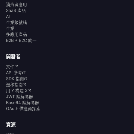
消費者應用
SaaS 產品
AI
企業級就緒
企業
多應用產品
B2B + B2C 統一
開發者
文件
API 參考
SDK 指南
遷移指南
用 Y 構建 X
JWT 編解碼器
Base64 編解碼器
OAuth 供應商探索
資源