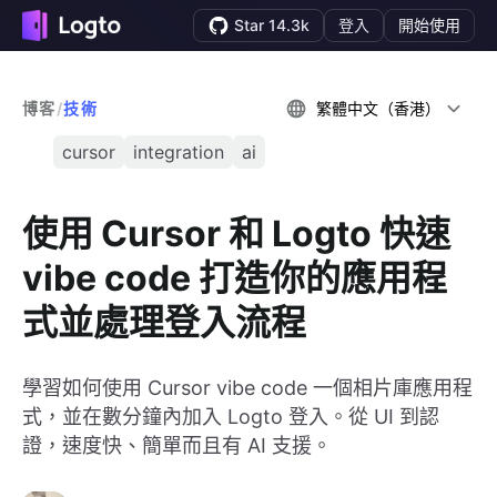
Star 14.3k
登入
開始使用
博客
/
技術
繁體中文（香港）
cursor
integration
ai
使用 Cursor 和 Logto 快速
vibe code 打造你的應用程
式並處理登入流程
學習如何使用 Cursor vibe code 一個相片庫應用程
式，並在數分鐘內加入 Logto 登入。從 UI 到認
證，速度快、簡單而且有 AI 支援。