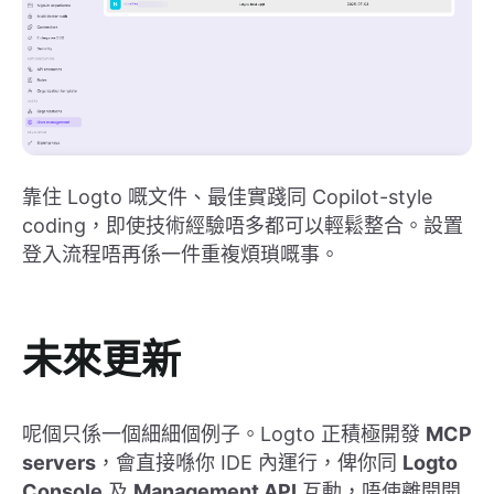
靠住 Logto 嘅文件、最佳實踐同 Copilot-style
coding，即使技術經驗唔多都可以輕鬆整合。設置
登入流程唔再係一件重複煩瑣嘅事。
未來更新
呢個只係一個細細個例子。Logto 正積極開發
MCP
servers
，會直接喺你 IDE 內運行，俾你同
Logto
Console
及
Management API
互動，唔使離開開