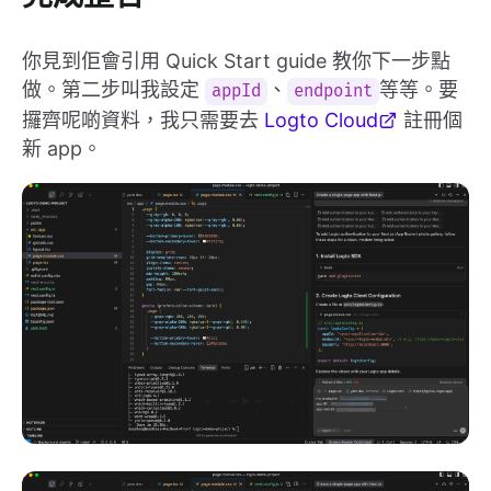
你見到佢會引用 Quick Start guide 教你下一步點
做。第二步叫我設定
、
等等。要
appId
endpoint
攞齊呢啲資料，我只需要去
Logto Cloud
註冊個
新 app。