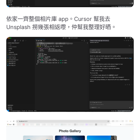
依家一齊整個相片庫 app。Cursor 幫我去
Unsplash 撈幾張相返嚟，仲幫我整理好晒。