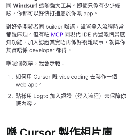
同
Windsurf
這啲強大工具。即使只係有少少經
驗，你都可以好快打造屬於你嘅 app。
對好多開發者同 builder 嚟講，設置登入流程時常
都幾麻煩。但有咗
MCP
同現代 IDE 內置嘅情景感
知功能，加入認證其實唔再係好複雜嘅事，就算你
其實唔係 developer 都得。
喺呢個教學，我會示範：
如何用 Cursor 嘅 vibe coding 去製作一個
web app。
點樣用 Logto 加入認證（登入流程）去保障你
嘅內容。
喺 Cursor 製作相片庫