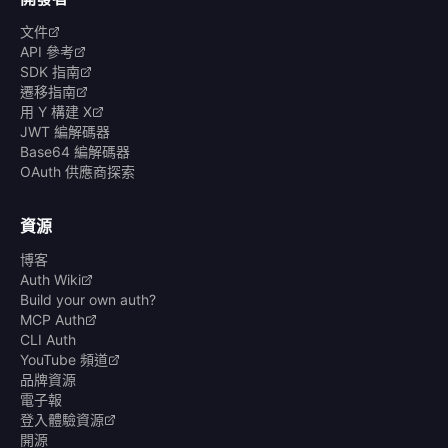
文件
API 參考
SDK 指南
遷移指南
用 Y 構建 X
JWT 編解碼器
Base64 編解碼器
OAuth 供應商探索
資源
博客
Auth Wiki
Build your own auth?
MCP Auth
CLI Auth
YouTube 頻道
品牌資源
電子報
登入體驗資源
開源