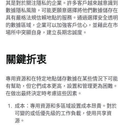
其是對於關注隱私的企業。許多客戶越來越意識到
數據隱私風險，可能更願意選擇將他們數據儲存在
具有嚴格法規信賴地點的服務。通過選擇安全透明
的數據區域，企業可以加強客戶信心，並藉此在市
場所中突顯自身，建立長期忠誠度。
關鍵折衷
專用資源和在特定地點儲存數據在某些情況下可能
有幫助，但它們成本更高，設置和管理更為困難。
在做出最終決定時考慮這些因素。
成本：專用資源和多區域設置成本昂貴。對於
可變的或低優先級的工作負載，使用共享資
源。