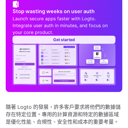
Stop wasting weeks on user auth
Launch secure apps faster with Logto.
Integrate user auth in minutes, and focus on
your core product.
Get started
隨著 Logto 的發展，許多客戶要求將他們的數據儲
存在特定位置。專用的計算資源和特定的數據區域
是優化性能、合規性、安全性和成本的重要考量。