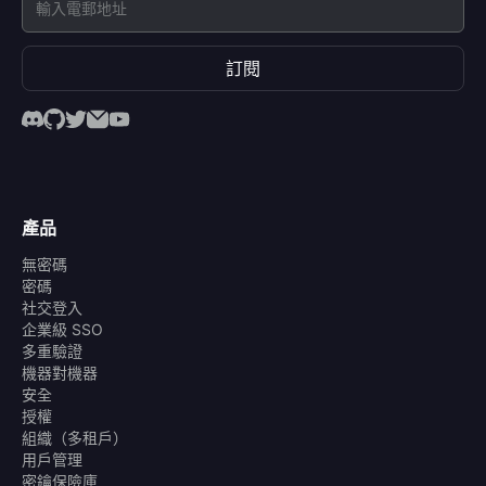
訂閱
產品
無密碼
密碼
社交登入
企業級 SSO
多重驗證
機器對機器
安全
授權
組織（多租戶）
用戶管理
密鑰保險庫