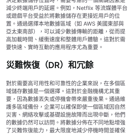
決定數據儲存位置時，需要考慮的一個關鍵因素是
減少終端用戶的延遲。例如，Netflix 等流媒體平台
或遊戲平台受益於將數據儲存在更接近用戶的位
置。通過選擇本地數據區域（如 AWS 美國東部與
亞太東南部），可以減少數據傳輸的距離，從而提
高加載時間、緩衝速度和整體用戶體驗。這對於需
要快速、實時互動的應用程序尤為重要。
災難恢復（DR）和冗餘
對於需要高可用性和可靠性的企業來說，在多個區
域儲存數據是一個選擇。這對於金融機構尤其重
要，因為數據丟失或停機會帶來嚴重後果。通過維
護多區域備份，企業可以確保即使一個區域因自然
災害、網絡攻擊或基礎設施故障而出現中斷，他們
的數據仍然可以訪問。將數據分佈在不同地點增強
了災難恢復能力，最大限度地減少停機時間並確保