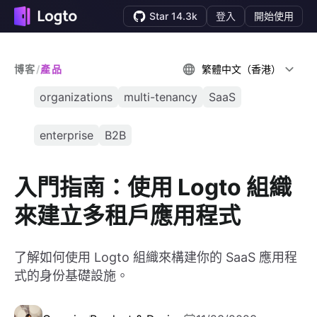
Star 14.3k
登入
開始使用
博客
/
產品
繁體中文（香港）
organizations
multi-tenancy
SaaS
enterprise
B2B
入門指南：使用 Logto 組織
來建立多租戶應用程式
了解如何使用 Logto 組織來構建你的 SaaS 應用程
式的身份基礎設施。