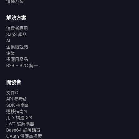
價格方案
解決方案
消費者應用
SaaS 產品
AI
企業級就緒
企業
多應用產品
B2B + B2C 統一
開發者
文件
API 參考
SDK 指南
遷移指南
用 Y 構建 X
JWT 編解碼器
Base64 編解碼器
OAuth 供應商探索