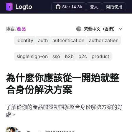
Star 14.3k
登入
開始使用
博客
/
產品
繁體中文（香港）
identity
auth
authentication
authorization
single sign-on
sso
b2b
b2c
product
為什麼你應該從一開始就整
合身份解決方案
了解從你的產品開發初期就整合身份解決方案的好
處。