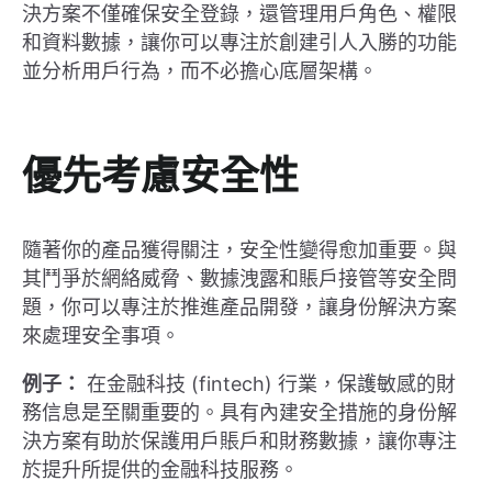
決方案不僅確保安全登錄，還管理用戶角色、權限
和資料數據，讓你可以專注於創建引人入勝的功能
並分析用戶行為，而不必擔心底層架構。
優先考慮安全性
隨著你的產品獲得關注，安全性變得愈加重要。與
其鬥爭於網絡威脅、數據洩露和賬戶接管等安全問
題，你可以專注於推進產品開發，讓身份解決方案
來處理安全事項。
例子：
在金融科技 (fintech) 行業，保護敏感的財
務信息是至關重要的。具有內建安全措施的身份解
決方案有助於保護用戶賬戶和財務數據，讓你專注
於提升所提供的金融科技服務。