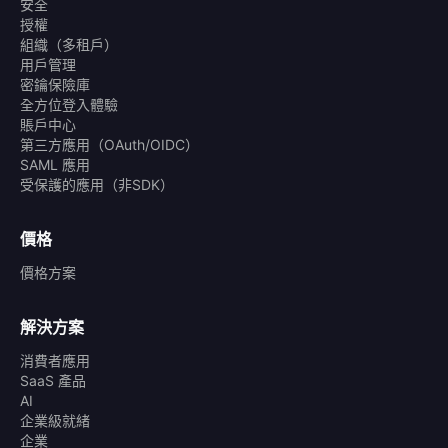
安全
授權
組織（多租戶）
用戶管理
密鑰保險庫
全方位登入體驗
賬戶中心
第三方應用（OAuth/OIDC）
SAML 應用
受保護的應用（非SDK）
價格
價格方案
解決方案
消費者應用
SaaS 產品
AI
企業級就緒
企業