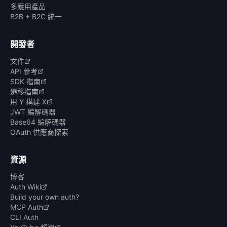
多應用產品
B2B + B2C 統一
開發者
文件
API 參考
SDK 指南
遷移指南
用 Y 構建 X
JWT 編解碼器
Base64 編解碼器
OAuth 供應商探索
資源
博客
Auth Wiki
Build your own auth?
MCP Auth
CLI Auth