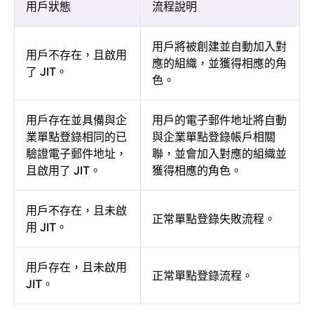
用戶狀態
流程說明
用戶將被創建並自動加入對
用戶不存在，且啟用
應的組織，並獲得相應的角
了 JIT。
色。
用戶存在並具備與企
用戶的電子郵件地址將自動
業單點登錄相同的已
與企業單點登錄帳戶相關
驗證電子郵件地址，
聯，並會加入對應的組織並
且啟用了 JIT。
獲得相應的角色。
用戶不存在，且未啟
正常單點登錄失敗流程。
用 JIT。
用戶存在，且未啟用
正常單點登錄流程。
JIT。