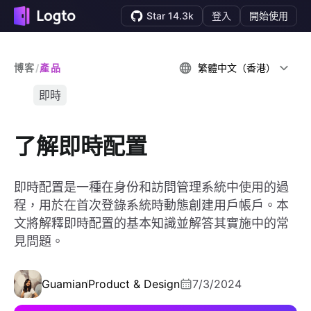
Star 14.3k
登入
開始使用
博客
/
產品
繁體中文（香港）
即時
了解即時配置
即時配置是一種在身份和訪問管理系統中使用的過
程，用於在首次登錄系統時動態創建用戶帳戶。本
文將解釋即時配置的基本知識並解答其實施中的常
見問題。
Guamian
Product & Design
7/3/2024