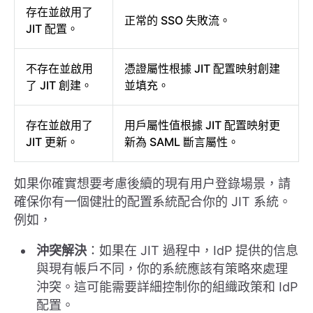
存在並啟用了
正常的 SSO 失敗流。
JIT 配置。
不存在並啟用
憑證屬性根據 JIT 配置映射創建
了 JIT 創建。
並填充。
存在並啟用了
用戶屬性值根據 JIT 配置映射更
JIT 更新。
新為 SAML 斷言屬性。
如果你確實想要考慮後續的現有用户登錄場景，請
確保你有一個健壯的配置系統配合你的 JIT 系統。
例如，
沖突解決
：如果在 JIT 過程中，IdP 提供的信息
與現有帳戶不同，你的系統應該有策略來處理
沖突。這可能需要詳細控制你的組織政策和 IdP
配置。