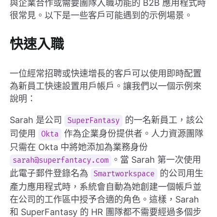
與企業合作或需要團隊入職功能的 B2B 應用程式時
很常見。以下是一些客戶可能遇到的示例場景。
快速入職
一位經常招聘或快速增長的客戶可以使用即時配置
為新員工快速設置用戶帳戶。讓我們以一個示例來
說明：
Sarah 是公司
的一名新員工，該公
SuperFantasy
司使用
作為企業身份提供者。人力資源團隊
Okta
只需在 Okta 中將她添加為業務身份
。當 Sarah 第一次使用
sarah@superfantacy.com
此電子郵件登錄名為
的公司用生
Smartworkspace
產力應用程式時，系統會自動為她創建一個帳戶並
在公司的工作區中授予合適的角色。這樣，Sarah
和 SuperFantasy 的 HR 團隊都不需要經過多個步