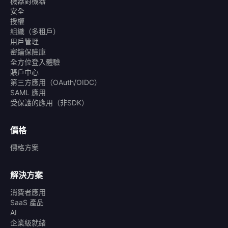
機器對機器
安全
授權
組織（多租戶）
用戶管理
密鑰保險庫
全方位登入體驗
賬戶中心
第三方應用（OAuth/OIDC）
SAML 應用
受保護的應用（非SDK）
價格
價格方案
解決方案
消費者應用
SaaS 產品
AI
企業級就緒