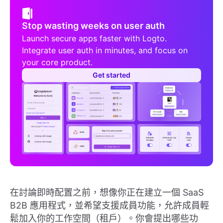
Stop wasting weeks on user auth
Launch secure apps faster with Logto.
Integrate user auth in minutes, and focus on
your core product.
Get started
在討論即時配置之前，想像你正在建立一個 SaaS
B2B 應用程式，並希望支援成員功能，允許成員輕
鬆加入你的工作空間（租戶）。你會提出哪些功