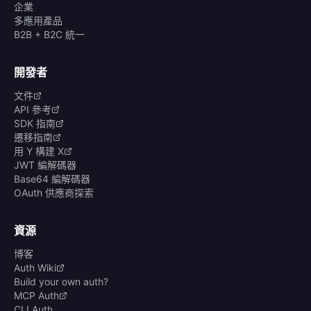
企業
多應用產品
B2B + B2C 統一
開發者
文件
API 參考
SDK 指南
遷移指南
用 Y 構建 X
JWT 編解碼器
Base64 編解碼器
OAuth 供應商探索
資源
博客
Auth Wiki
Build your own auth?
MCP Auth
CLI Auth