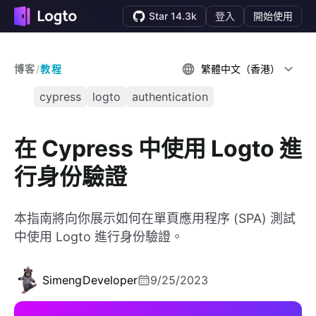
Star 14.3k
登入
開始使用
博客
/
教程
繁體中文（香港）
cypress
logto
authentication
在 Cypress 中使用 Logto 進
行身份驗證
本指南將向你展示如何在單頁應用程序 (SPA) 測試
中使用 Logto 進行身份驗證。
Simeng
Developer
9/25/2023