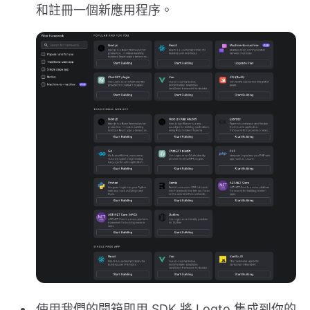
和註冊一個新應用程序。
使用我們的開箱即用 SDK 將 Logto 集成到你的