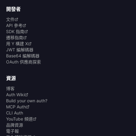
開發者
文件
API 參考
SDK 指南
遷移指南
用 Y 構建 X
JWT 編解碼器
Base64 編解碼器
OAuth 供應商探索
資源
博客
Auth Wiki
Build your own auth?
MCP Auth
CLI Auth
YouTube 頻道
品牌資源
電子報