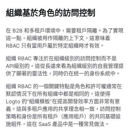
組織基於角色的訪問控制
在 B2B 和多租戶環境中，需要租戶隔離。為了實現
這一點，組織被用作隔離的上下文，這意味着
RBAC 只有當用戶屬於特定組織時才有效。
組織 RBAC 專注於在組織級別的訪問控制而不是
API級別的，這從長遠來看為組織級別的自我管理提
供了顯著的靈活性，同時仍在統一的身份系統中。
組織 RBAC 的一個關鍵特點是角色和許可權通常在
默認情況下在所有組織中都是相同的，這使得
Logto 的“組織模板”在提高開發效率方面非常有意
義。這與多租戶應用的共享理念相一致，訪問控制
策略和身份是所有租戶（應用租戶）的共同基礎設
施組件，這在 SaaS 產品中是一種常見做法。