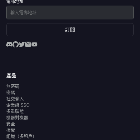
電郵地址
訂閱
產品
無密碼
密碼
社交登入
企業級 SSO
多重驗證
機器對機器
安全
授權
組織（多租戶）