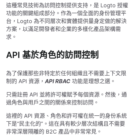
這種常見技術為訪問控制提供支持，是 Logto 授權
功能的關鍵組成部分。作為一個全面的身份管理平
台，Logto 為不同層次和實體提供量身定做的解決
方案，以滿足開發者和企業的多樣化產品架構需
求。
API 基於角色的訪問控制
為了保護那些非特定於任何組織且不需要上下文限
制的 API 資源，
API RBAC
功能是理想之選。
只需註冊 API 並將許可權賦予每個資源。然後，通
過角色與用戶之間的關係來控制訪問。
這裡的 API 資源、角色和許可權在統一的身份系統
下是“民主化的”。這在具有較少層次結構且不需要
非常深層隔離的 B2C 產品中非常常見。