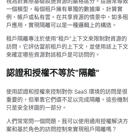
視為對實際基礎設施資源的嚴格區分。這通常導致
一個模型，每個租戶擁有單獨的數據庫、計算實
例、帳戶或私有雲。在共享資源的情景中，如多租
戶應用，實現隔離可以是一種邏輯上的構造。
租戶隔離專注於使用“租戶”上下文來限制對資源的
訪問。它評估當前租戶的上下文，並使用該上下文
來確定哪些資源對該租戶是可訪問的。
認證和授權不等於“隔離”
使用認證和授權來控制對你 SaaS 環境的訪問是很
重要的，但單靠它們還不足以完成隔離。這些機制
只是安全拼圖的一部分。
人們常常問一個問題，我可以使用通用授權解決方
案和基於角色的訪問控制來實現租戶隔離嗎？