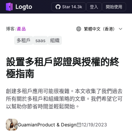
Star 14.3k
登入
開始使用
博客
/
產品
繁體中文（香港）
多租戶
saas
組織
設置多租戶認證與授權的終
極指南
創建多租戶應用可能很複雜。本文收集了我們過去
所有關於多租戶和組織策略的文章。我們希望它可
以幫助你節省時間並輕鬆開始。
Guamian
Product & Design
12/19/2023