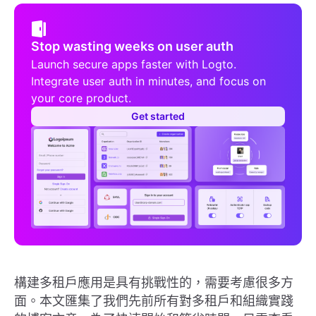
Stop wasting weeks on user auth
Launch secure apps faster with Logto.
Integrate user auth in minutes, and focus on
your core product.
Get started
構建多租戶應用是具有挑戰性的，需要考慮很多方
面。本文匯集了我們先前所有對多租戶和組織實踐