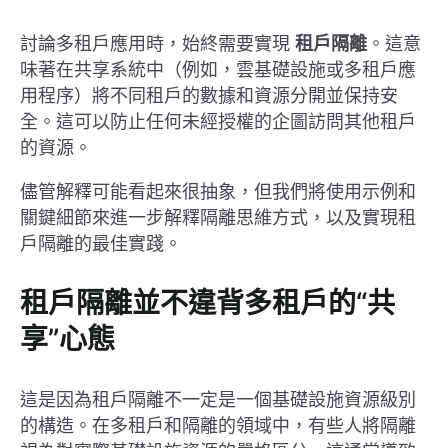
討論多租戶應用時，始終需要實現
租戶隔離
。這意
味著在共享系統中（例如，雲基礎設施或多租戶應
用程序）將不同租戶的數據和資源分開並保持安
全。這可以防止任何未經授權的企圖訪問其他租戶
的資源。
儘管解釋可能看起來很抽象，但我們將使用示例和
關鍵細節來進一步解釋隔離思維方式，以及實現租
戶隔離的最佳實踐。
租戶隔離並不違背多租戶的“共
享”心態
這是因為租戶隔離不一定是一個基礎設施資源級別
的構造。在多租戶和隔離的領域中，有些人將隔離