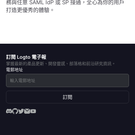
務與任意 SAML IdP 或 SP 接通，全心為你的用戶
打造更優秀的體驗。
訂閱 Logto 電子報
掌握最新的產品更新、開發靈感、部落格和前沿研究資訊。
電郵地址
訂閱