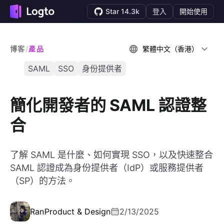
Star 14.3k
登入
開始使用
博客
/
產品
繁體中文（香港）
SAML
SSO
身份提供者
簡化開發者的 SAML 認證整
合
了解 SAML 是什麼、如何實現 SSO，以及快速整合
SAML 認證成為身份提供者（IdP）或服務提供者
（SP）的方法。
Ran
Product & Design
2/13/2025