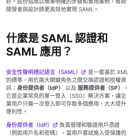
好。這份指南以簡單明確的步驟和實用案例，幫助
開發者與設計師更高效地實現 SAML。
什麼是 SAML 認證和
SAML 應用？
安全性聲明標記語言（SAML）
是一套基於 XML
的標準，用於兩大關鍵角色之間交換認證和授權資
訊：
身份提供者（IdP）
以及
服務提供者（SP）
。
它是企業常見的單一登入（SSO）解決方案，讓企
業用戶只需一次登入即可存取多個應用，大大提升
便利性。
身份提供者（IdP）
負責管理和驗證用戶憑證
（例如用戶名和密碼）。當用戶嘗試進入受保護的