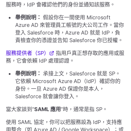
服務時，IdP 會確認他們的身份並通知該服務。
舉例說明：
假設你在一間使用 Microsoft
Azure AD 來管理員工帳號的大公司工作。當你
登入 Salesforce 時，Azure AD 就是 IdP，負
責檢查你的憑證並告知 Salesforce 你已授權。
服務提供者（SP）
指用戶真正想存取的應用或服
務，它會依賴 IdP 處理認證。
舉例說明：
承接上文，Salesforce 就是 SP。
它依賴 Microsoft Azure AD（IdP）確認你的
身份。一旦 Azure AD 保證你是本人，
Salesforce 就會讓你登入。
當大家談到“
SAML 應用
”時，通常是指 SP。
使用 SAML 協定，你可以把服務設為 IdP，支持應
用整合（如 Azure AD / Google Workspace）；或