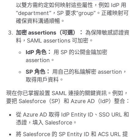
以雙方需約定如何映射這些屬性，例如 IdP 用
“department”，SP 要求“group”。正確映射可
確保資料溝通順暢。
加密 assertions（可選）：
為保障敏感認證資
料，SAML assertions 可加密。
IdP 角色：
用 SP 的公開金鑰加密
assertion。
SP 角色：
用自己的私鑰解密 assertion，
取得用戶資料。
現在你已掌握設置 SAML 連接的關鍵資訊。例如，
要把 Salesforce（SP）和 Azure AD（IdP）整合：
從 Azure AD 取得 IdP Entity ID、SSO URL 和
憑證，填入 Salesforce。
將 Salesforce 的 SP Entity ID 和 ACS URL 提