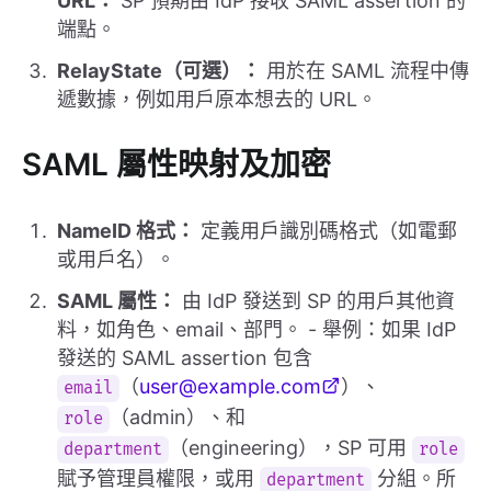
URL：
SP 預期由 IdP 接收 SAML assertion 的
端點。
RelayState（可選）：
用於在 SAML 流程中傳
遞數據，例如用戶原本想去的 URL。
SAML 屬性映射及加密
NameID 格式：
定義用戶識別碼格式（如電郵
或用戶名）。
SAML 屬性：
由 IdP 發送到 SP 的用戶其他資
料，如角色、email、部門。 - 舉例：如果 IdP
發送的 SAML assertion 包含
（
user@example.com
）、
email
（admin）、和
role
（engineering），SP 可用
department
role
賦予管理員權限，或用
分組。所
department