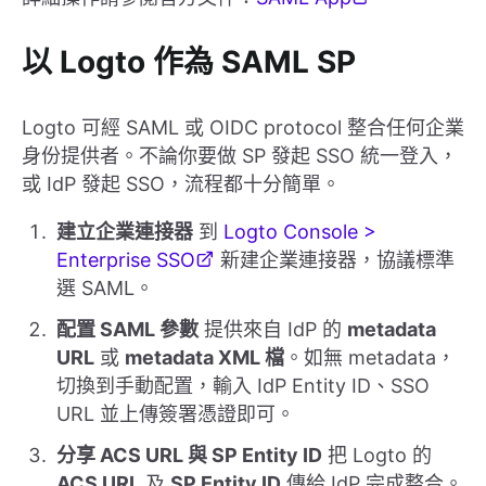
以 Logto 作為 SAML SP
Logto 可經 SAML 或 OIDC protocol 整合任何企業
身份提供者。不論你要做 SP 發起 SSO 統一登入，
或 IdP 發起 SSO，流程都十分簡單。
建立企業連接器
到
Logto Console >
Enterprise SSO
新建企業連接器，協議標準
選 SAML。
配置 SAML 參數
提供來自 IdP 的
metadata
URL
或
metadata XML 檔
。如無 metadata，
切換到手動配置，輸入 IdP Entity ID、SSO
URL 並上傳簽署憑證即可。
分享 ACS URL 與 SP Entity ID
把 Logto 的
ACS URL
及
SP Entity ID
傳給 IdP 完成整合。