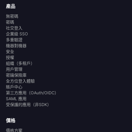
產品
無密碼
密碼
社交登入
企業級 SSO
多重驗證
機器對機器
安全
授權
組織（多租戶）
用戶管理
密鑰保險庫
全方位登入體驗
賬戶中心
第三方應用（OAuth/OIDC）
SAML 應用
受保護的應用（非SDK）
價格
價格方案