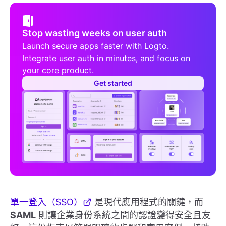
Stop wasting weeks on user auth
Launch secure apps faster with Logto.
Integrate user auth in minutes, and focus on
your core product.
Get started
單一登入（SSO）
是現代應用程式的關鍵，而
SAML
則讓企業身份系統之間的認證變得安全且友