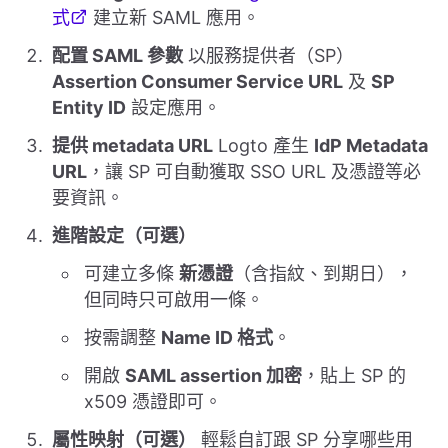
式
建立新 SAML 應用。
配置 SAML 參數
以服務提供者（SP）
Assertion Consumer Service URL
及
SP
Entity ID
設定應用。
提供 metadata URL
Logto 產生
IdP Metadata
URL
，讓 SP 可自動獲取 SSO URL 及憑證等必
要資訊。
進階設定（可選）
可建立多條
新憑證
（含指紋、到期日），
但同時只可啟用一條。
按需調整
Name ID 格式
。
開啟
SAML assertion 加密
，貼上 SP 的
x509 憑證即可。
屬性映射（可選）
輕鬆自訂跟 SP 分享哪些用