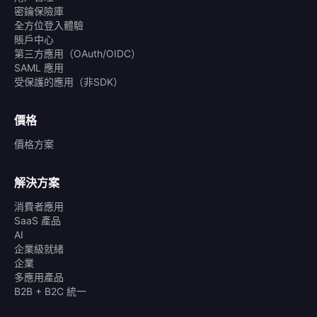
密鑰保險庫
全方位登入體驗
賬戶中心
第三方應用（OAuth/OIDC）
SAML 應用
受保護的應用（非SDK）
價格
價格方案
解決方案
消費者應用
SaaS 產品
AI
企業級就緒
企業
多應用產品
B2B + B2C 統一