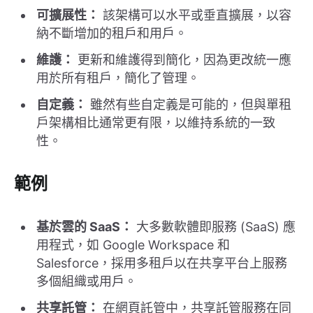
可擴展性：
該架構可以水平或垂直擴展，以容
納不斷增加的租戶和用戶。
維護：
更新和維護得到簡化，因為更改統一應
用於所有租戶，簡化了管理。
自定義：
雖然有些自定義是可能的，但與單租
戶架構相比通常更有限，以維持系統的一致
性。
範例
基於雲的 SaaS：
大多數軟體即服務 (SaaS) 應
用程式，如 Google Workspace 和
Salesforce，採用多租戶以在共享平台上服務
多個組織或用戶。
共享託管：
在網頁託管中，共享託管服務在同