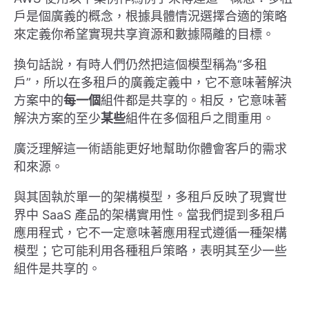
戶是個廣義的概念，根據具體情況選擇合適的策略
來定義你希望實現共享資源和數據隔離的目標。
換句話說，有時人們仍然把這個模型稱為“多租
戶”，所以在多租戶的廣義定義中，它不意味著解決
方案中的
每一個
組件都是共享的。相反，它意味著
解決方案的至少
某些
組件在多個租戶之間重用。
廣泛理解這一術語能更好地幫助你體會客戶的需求
和來源。
與其固執於單一的架構模型，多租戶反映了現實世
界中 SaaS 產品的架構實用性。當我們提到多租戶
應用程式，它不一定意味著應用程式遵循一種架構
模型；它可能利用各種租戶策略，表明其至少一些
組件是共享的。