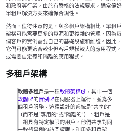
和政府等行業，由於有嚴格的法規要求，通常偏好
單租戶解決方案來確保合規性。
然而，值得注意的是，與多租戶架構相比，單租戶
架構可能需要更多的資源和更複雜的管理，因為每
個客戶的實例需要自己的基礎設施和維護。因此，
它們可能更適合較少但客戶規模較大的應用程式，
或需要自定義和隔離的應用程式。
多租戶架構
軟體多租戶
是一種
軟體架構
，其中一個
軟體
的
實例
在伺服器上運行，並為多
個租戶服務。這種設計的系統是“共享的”
（而不是“專用的”或“隔離的”）。租戶是
一組具有特定權限的用戶，他們共享對同
一軟體實例的訪問權限。利用多租戶架