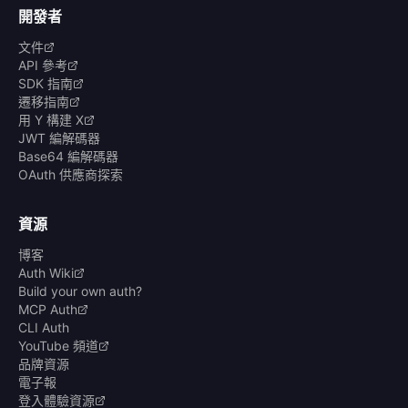
開發者
文件
API 參考
SDK 指南
遷移指南
用 Y 構建 X
JWT 編解碼器
Base64 編解碼器
OAuth 供應商探索
資源
博客
Auth Wiki
Build your own auth?
MCP Auth
CLI Auth
YouTube 頻道
品牌資源
電子報
登入體驗資源