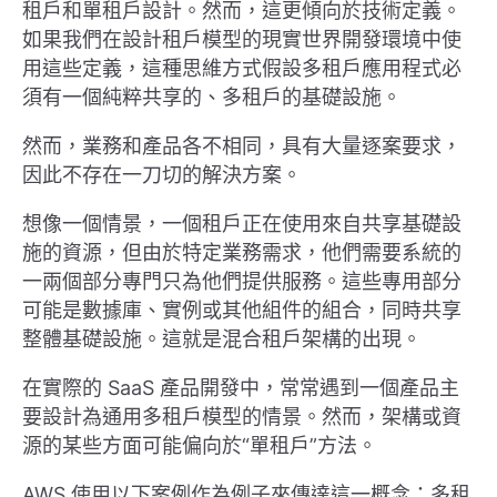
租戶和單租戶設計。然而，這更傾向於技術定義。
如果我們在設計租戶模型的現實世界開發環境中使
用這些定義，這種思維方式假設多租戶應用程式必
須有一個純粹共享的、多租戶的基礎設施。
然而，業務和產品各不相同，具有大量逐案要求，
因此不存在一刀切的解決方案。
想像一個情景，一個租戶正在使用來自共享基礎設
施的資源，但由於特定業務需求，他們需要系統的
一兩個部分專門只為他們提供服務。這些專用部分
可能是數據庫、實例或其他組件的組合，同時共享
整體基礎設施。這就是混合租戶架構的出現。
在實際的 SaaS 產品開發中，常常遇到一個產品主
要設計為通用多租戶模型的情景。然而，架構或資
源的某些方面可能偏向於“單租戶”方法。
AWS 使用以下案例作為例子來傳達這一概念：多租