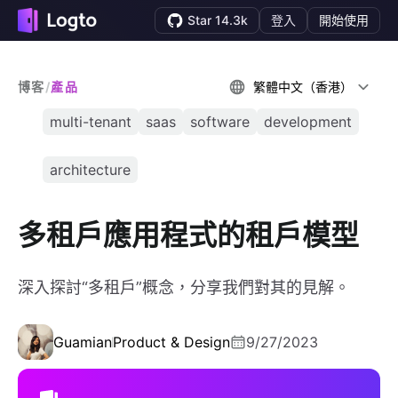
Star 14.3k
登入
開始使用
博客
/
產品
繁體中文（香港）
multi-tenant
saas
software
development
architecture
多租戶應用程式的租戶模型
深入探討“多租戶”概念，分享我們對其的見解。
Guamian
Product & Design
9/27/2023