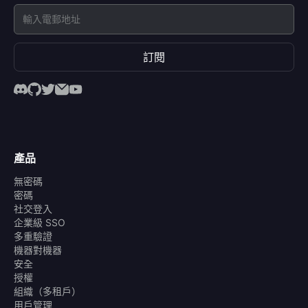
訂閱
產品
無密碼
密碼
社交登入
企業級 SSO
多重驗證
機器對機器
安全
授權
組織（多租戶）
用戶管理