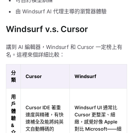
可自訂模型訓練
由 Windsurf AI 代理主導的瀏覽器體驗
Windsurf v.s. Cursor
講到 AI 編輯器，Windsurf 和 Cursor 一定榜上有
名。這裡來個詳細比較：
分
Cursor
Windsurf
類
用
戶
Cursor IDE 著重
Windsurf UI 通常比
體
速度與精確，有快
Cursor 更整潔、細
驗
速補全及能將純英
緻，感覺好像 Apple
&
文自動轉碼的
對比 Microsoft——細
介