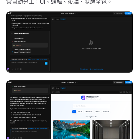
會自動分工：UI、邏輯、後端、狀態全包。