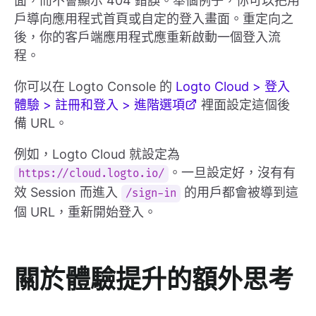
面，而不會顯示 404 錯誤。舉個例子，你可以把用
戶導向應用程式首頁或自定的登入畫面。重定向之
後，你的客戶端應用程式應重新啟動一個登入流
程。
你可以在 Logto Console 的
Logto Cloud > 登入
體驗 > 註冊和登入 > 進階選項
裡面設定這個後
備 URL。
例如，Logto Cloud 就設定為
。一旦設定好，沒有有
https://cloud.logto.io/
效 Session 而進入
的用戶都會被導到這
/sign-in
個 URL，重新開始登入。
關於體驗提升的額外思考