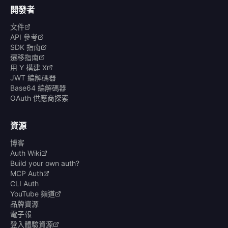
開發者
文件
API 參考
SDK 指南
遷移指南
用 Y 構建 X
JWT 編解碼器
Base64 編解碼器
OAuth 供應商探索
資源
博客
Auth Wiki
Build your own auth?
MCP Auth
CLI Auth
YouTube 頻道
品牌資源
電子報
登入體驗資源