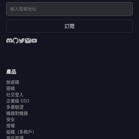
訂閱
產品
無密碼
密碼
社交登入
企業級 SSO
多重驗證
機器對機器
安全
授權
組織（多租戶）
用戶管理