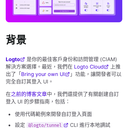
背景
Logto
是你的最佳客戶身份和訪問管理 (CIAM)
解決方案選擇。最近，我們在
Logto Cloud
上推
出了「
Bring your own UI
」功能，讓開發者可以
完全自訂其登入 UI。
在
之前的博客文章
中，我們還提供了有關創建自訂
登入 UI 的步驟指南，包括：
使用代碼範例來開發自訂登入頁面
設定
CLI 進行本地調試
@logto/tunnel