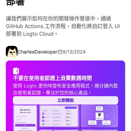
部署
讓我們展示如何在你的開發操作管道中，通過
GitHub Actions 工作流程，自動化將自訂登入 UI
部署到 Logto Cloud。
Charles
Developer
9/13/2024
不要在使用者認證上浪費數週時間
使用 Logto 更快地發布安全應用程式。幾分鐘內整
合使用者認證，專注於您的核心產品。
立即開始