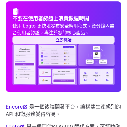
不要在使用者認證上浪費數週時間
使用 Logto 更快地發布安全應用程式。幾分鐘內整
合使用者認證，專注於您的核心產品。
立即開始
Encore
是一個後端開發平台，讓構建生產級別的
API 和微服務變得容易。
Logto
是一個現代的 Auth0 替代方案，可幫助你