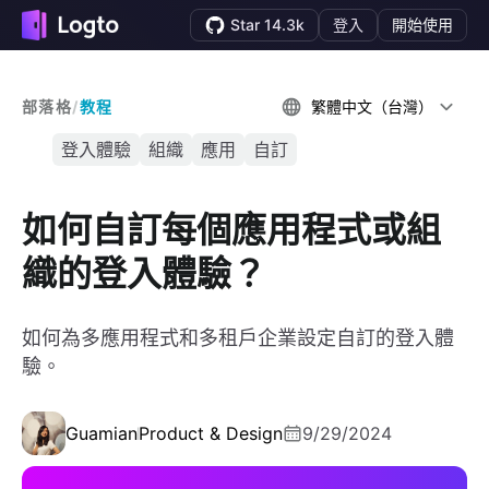
Star 14.3k
登入
開始使用
部落格
/
教程
繁體中文（台灣）
登入體驗
組織
應用
自訂
如何自訂每個應用程式或組
織的登入體驗？
如何為多應用程式和多租戶企業設定自訂的登入體
驗。
Guamian
Product & Design
9/29/2024