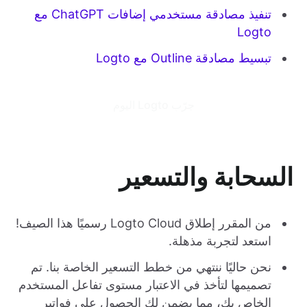
تنفيذ مصادقة مستخدمي إضافات ChatGPT مع
Logto
تبسيط مصادقة Outline مع Logto
جرّب Logto اليوم
السحابة والتسعير
من المقرر إطلاق Logto Cloud رسميًا هذا الصيف!
استعد لتجربة مذهلة.
نحن حاليًا ننتهي من خطط التسعير الخاصة بنا. تم
تصميمها لتأخذ في الاعتبار مستوى تفاعل المستخدم
الخاص بك، مما يضمن لك الحصول على فواتير