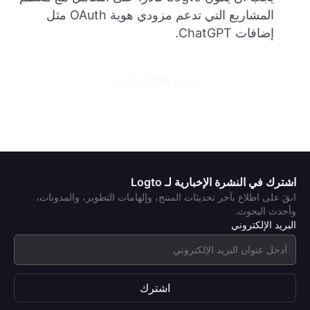
المشاريع التي تدعم مزودي هوية OAuth مثل
إضافات ChatGPT.
جرّب Logto اليوم
اشترك في النشرة الإخبارية لـ Logto
ابقَ على اطلاع بآخر تحديثات المنتج، وإلهامات التطوير، والمدونات،
وأحدث البحوث.
البريد الإلكتروني
اشترك