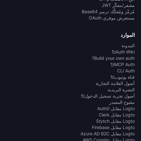
مشفر/مفكّر JWT
مُرمِّز ومُفكِّك ترميز Base64
مستعرض موفري OAuth
الموارد
المدونة
Auth Wiki
Build your own auth?
MCP Auth
CLI Auth
قناة يوتيوب
أصول العلامة التجارية
النشرة البريدية
أصول تجربة تسجيل الدخول
مفتوح المصدر
Logto مقابل Auth0
Logto مقابل Clerk
Logto مقابل Stytch
Logto مقابل Firebase
Logto مقابل Azure AD B2C
Logto مقابل AWS Cognito