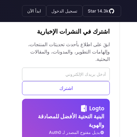
Star 14.3k
تسجيل الدخول
ابدأ الآن
اشترك في النشرات الإخبارية
ابقَ على اطلاع بأحدث تحديثات المنتجات،
وإلهامات التطوير، والمدونات، والمقالات
البحثية.
اشترك
البنية التحتية الأفضل للمصادقة
والهوية
بديل مفتوح المصدر لـ Auth0