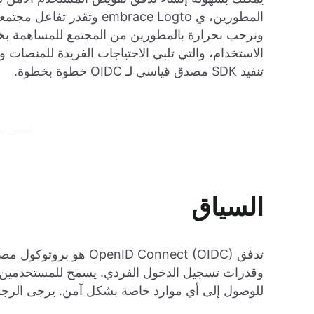
الاستخدام، والتي تلبي الاحتياجات الفريدة للمنصات 
تنفيذ SDK مصدق قياسي لـ OIDC خطوة بخطوة.
أنشئ تطبي
السياق
وقدرات تسجيل الدخول الفردي. يسمح للمستخدمين 
للوصول إلى أي موارد خاصة بشكل آمن. يرجى الرجوع إلى مواصفات IDC