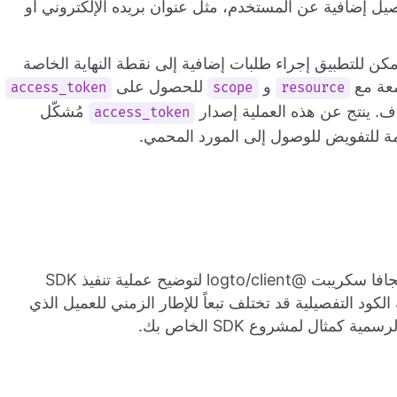
اصيل إضافية عن المستخدم، مثل عنوان بريده الإلكتروني أو
يمكن للتطبيق إجراء طلبات إضافية إلى نقطة النهاية الخاصة
عة مع
و
للحصول على
access_token
scope
resource
 ينتج عن هذه العملية إصدار
مُشكّل
access_token
سنتبع بعض استراتيجيات التصميم داخل SDK نمط الجافا سكريبت @logto/client لتوضيح عملية تنفيذ SDK
ود التفصيلية قد تختلف تبعاً للإطار الزمني للعميل الذي