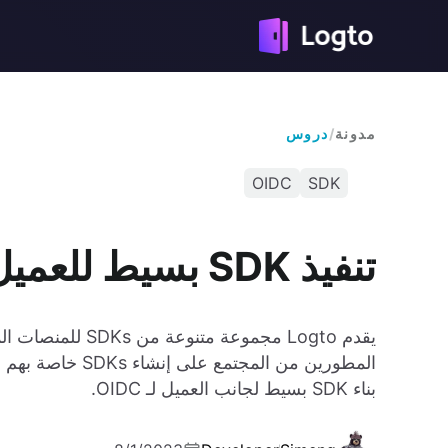
مدونة
/
دروس
OIDC
SDK
تنفيذ SDK بسيط للعميل لـ OIDC
المطورين من المج
بناء SDK بسيط لجانب العميل لـ OIDC.