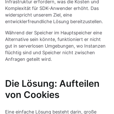
Infrastruktur erfordern, was die Kosten und
Komplexität für SDK-Anwender erhöht. Das
widerspricht unserem Ziel, eine
entwicklerfreundliche Lösung bereitzustellen.
Während der Speicher im Hauptspeicher eine
Alternative sein könnte, funktioniert er nicht
gut in serverlosen Umgebungen, wo Instanzen
flüchtig sind und Speicher nicht zwischen
Anfragen geteilt wird.
Die Lösung: Aufteilen
von Cookies
Eine einfache Lösung besteht darin, große