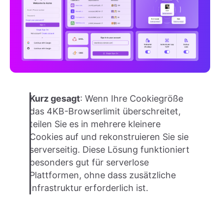
Kurz gesagt
: Wenn Ihre Cookiegröße
das 4KB-Browserlimit überschreitet,
teilen Sie es in mehrere kleinere
Cookies auf und rekonstruieren Sie sie
serverseitig. Diese Lösung funktioniert
besonders gut für serverlose
Plattformen, ohne dass zusätzliche
Infrastruktur erforderlich ist.