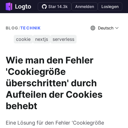
Star 14.3k
Anmelden
Loslegen
BLOG
/
TECHNIK
Deutsch
cookie
nextjs
serverless
Wie man den Fehler
'Cookiegröße
überschritten' durch
Aufteilen der Cookies
behebt
Eine Lösung für den Fehler 'Cookiegröße