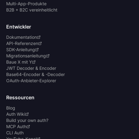
Multi-App-Produkte
B2B + B2C vereinheitlicht
Entwickler
Dokumentation
API-Referenzen
SDK-Anleitung
Migrationsanleitung
Baue X mit Y
JWT Decoder & Encoder
Base64-Encoder & -Decoder
OAuth-Anbieter-Explorer
Ressourcen
Blog
Auth Wiki
Build your own auth?
MCP Auth
CLI Auth
YouTube-Kanal