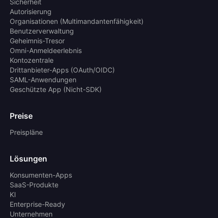
Sicherheit
Autorisierung
Organisationen (Multimandantenfähigkeit)
Benutzerverwaltung
Geheimnis-Tresor
Omni-Anmeldeerlebnis
Kontozentrale
Drittanbieter-Apps (OAuth/OIDC)
SAML-Anwendungen
Geschützte App (Nicht-SDK)
Preise
Preispläne
Lösungen
Konsumenten-Apps
SaaS-Produkte
KI
Enterprise-Ready
Unternehmen