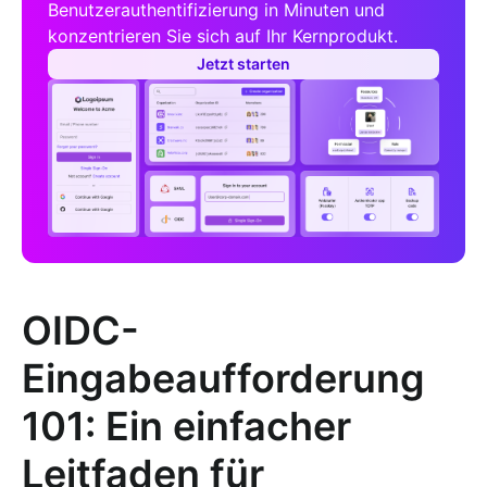
Benutzerauthentifizierung in Minuten und
konzentrieren Sie sich auf Ihr Kernprodukt.
Jetzt starten
OIDC-
Eingabeaufforderung
101: Ein einfacher
Leitfaden für