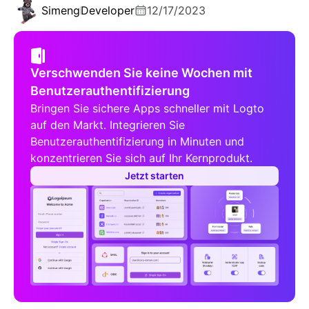
Simeng
Developer
12/17/2023
Verschwenden Sie keine Wochen mit
Benutzerauthentifizierung
Bringen Sie sichere Apps schneller mit Logto
auf den Markt. Integrieren Sie
Benutzerauthentifizierung in Minuten und
konzentrieren Sie sich auf Ihr Kernprodukt.
Jetzt starten