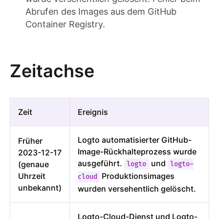
Abrufen des Images aus dem GitHub
Container Registry.
Zeitachse
Zeit
Ereignis
Logto automatisierter GitHub-
Früher
Image-Rückhalteprozess wurde
2023-12-17
ausgeführt.
und
(genaue
logto
logto-
Uhrzeit
Produktionsimages
cloud
unbekannt)
wurden versehentlich gelöscht.
Logto-Cloud-Dienst und Logto-