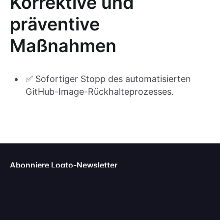
Korrektive und
präventive
Maßnahmen
✅ Sofortiger Stopp des automatisierten
GitHub-Image-Rückhalteprozesses.
Abonniere Logto-Newsletter
Bleibe auf dem Laufenden über die neuesten Produktupdates,
Entwicklungsideen, Blogs und Forschungsimpulse.
E-Mail-Adresse