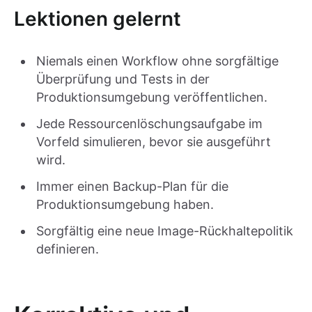
Lektionen gelernt
Niemals einen Workflow ohne sorgfältige
Überprüfung und Tests in der
Produktionsumgebung veröffentlichen.
Jede Ressourcenlöschungsaufgabe im
Vorfeld simulieren, bevor sie ausgeführt
wird.
Immer einen Backup-Plan für die
Produktionsumgebung haben.
Sorgfältig eine neue Image-Rückhaltepolitik
definieren.