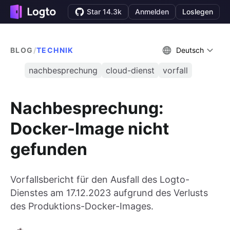
Star 14.3k
Anmelden
Loslegen
BLOG
/
TECHNIK
Deutsch
nachbesprechung
cloud-dienst
vorfall
Nachbesprechung:
Docker-Image nicht
gefunden
Vorfallsbericht für den Ausfall des Logto-
Dienstes am 17.12.2023 aufgrund des Verlusts
des Produktions-Docker-Images.