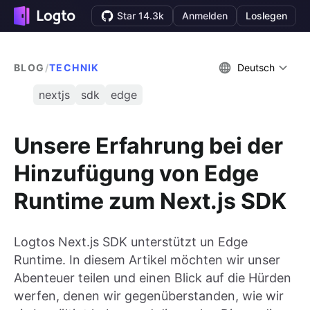
Star 14.3k
Anmelden
Loslegen
BLOG
/
TECHNIK
Deutsch
nextjs
sdk
edge
Unsere Erfahrung bei der
Hinzufügung von Edge
Runtime zum Next.js SDK
Logtos Next.js SDK unterstützt un Edge
Runtime. In diesem Artikel möchten wir unser
Abenteuer teilen und einen Blick auf die Hürden
werfen, denen wir gegenüberstanden, wie wir