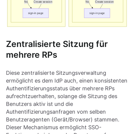
Zentralisierte Sitzung für
mehrere RPs
Diese zentralisierte Sitzungsverwaltung
ermöglicht es dem IdP auch, einen konsistenten
Authentifizierungsstatus über mehrere RPs
aufrechtzuerhalten, solange die Sitzung des
Benutzers aktiv ist und die
Authentifizierungsanfragen vom selben
Benutzeragenten (Gerät/Browser) stammen.
Dieser Mechanismus ermöglicht SSO-