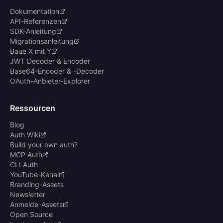
Dokumentation
API-Referenzen
SDK-Anleitung
Migrationsanleitung
Baue X mit Y
JWT Decoder & Encoder
Base64-Encoder & -Decoder
OAuth-Anbieter-Explorer
Ressourcen
Blog
Auth Wiki
Build your own auth?
MCP Auth
CLI Auth
YouTube-Kanal
Branding-Assets
Newsletter
Anmelde-Assets
Open Source