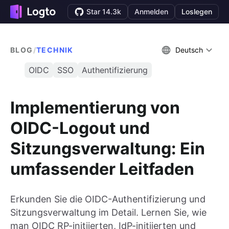
Star 14.3k
Anmelden
Loslegen
BLOG
/
TECHNIK
Deutsch
OIDC
SSO
Authentifizierung
Implementierung von
OIDC-Logout und
Sitzungsverwaltung: Ein
umfassender Leitfaden
Erkunden Sie die OIDC-Authentifizierung und
Sitzungsverwaltung im Detail. Lernen Sie, wie
man OIDC RP-initiierten, IdP-initiierten und