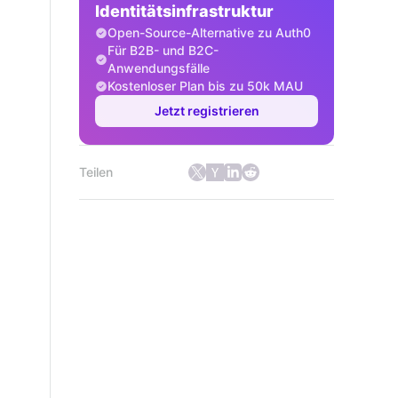
Identitätsinfrastruktur
Open-Source-Alternative zu Auth0
Für B2B- und B2C-
Anwendungsfälle
Kostenloser Plan bis zu 50k MAU
Jetzt registrieren
Teilen