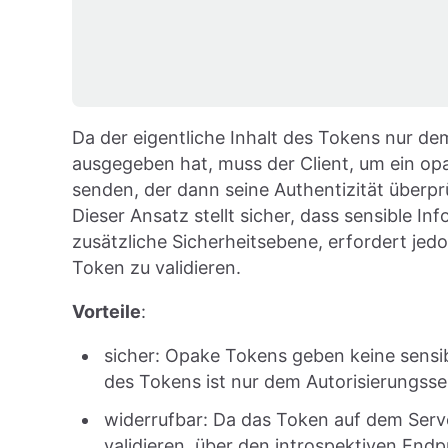
Da der eigentliche Inhalt des Tokens nur dem
ausgegeben hat, muss der Client, um ein opa
senden, der dann seine Authentizität überpr
Dieser Ansatz stellt sicher, dass sensible I
zusätzliche Sicherheitsebene, erfordert je
Token zu validieren.
Vorteile
:
sicher: Opake Tokens geben keine sensib
des Tokens ist nur dem Autorisierungsse
widerrufbar: Da das Token auf dem Server
validieren, über den introspektiven End