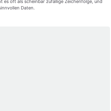
 es oft als scheinbar zufällige Zeichenfolge, und
sinnvollen Daten.