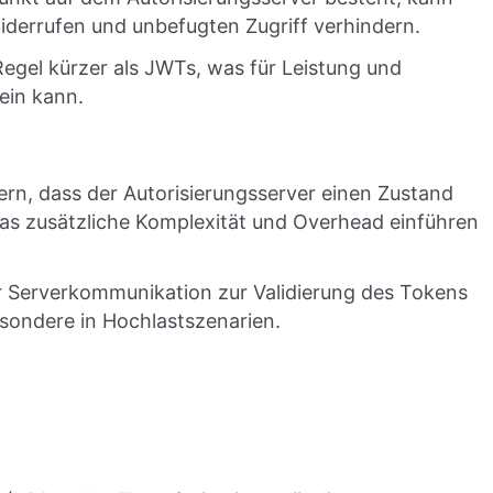
widerrufen und unbefugten Zugriff verhindern.
Regel kürzer als JWTs, was für Leistung und
ein kann.
rn, dass der Autorisierungsserver einen Zustand
was zusätzliche Komplexität und Overhead einführen
er Serverkommunikation zur Validierung des Tokens
esondere in Hochlastszenarien.