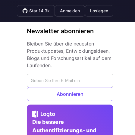
Star 14.3k
Anmelden
Loslegen
Newsletter abonnieren
Bleiben Sie über die neuesten
Produktupdates, Entwicklungsideen,
Blogs und Forschungsartikel auf dem
Laufenden.
Abonnieren
Die bessere
Authentifizierungs- und