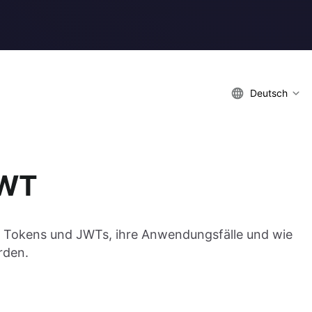
Deutsch
JWT
 Tokens und JWTs, ihre Anwendungsfälle und wie
rden.