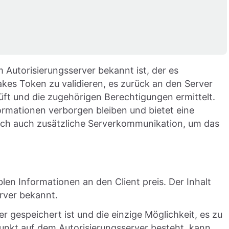
 Autorisierungsserver bekannt ist, der es
kes Token zu validieren, es zurück an den Server
üft und die zugehörigen Berechtigungen ermittelt.
nformationen verborgen bleiben und bietet eine
doch auch zusätzliche Serverkommunikation, um das
len Informationen an den Client preis. Der Inhalt
rver bekannt.
 gespeichert ist und die einzige Möglichkeit, es zu
punkt auf dem Autorisierungsserver besteht, kann