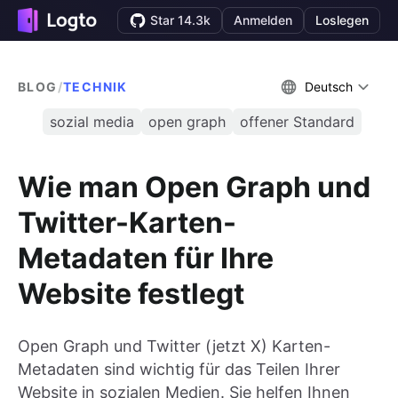
Star 14.3k
Anmelden
Loslegen
BLOG
/
TECHNIK
Deutsch
sozial media
open graph
offener Standard
Wie man Open Graph und
Twitter-Karten-
Metadaten für Ihre
Website festlegt
Open Graph und Twitter (jetzt X) Karten-
Metadaten sind wichtig für das Teilen Ihrer
Website in sozialen Medien. Sie helfen Ihnen