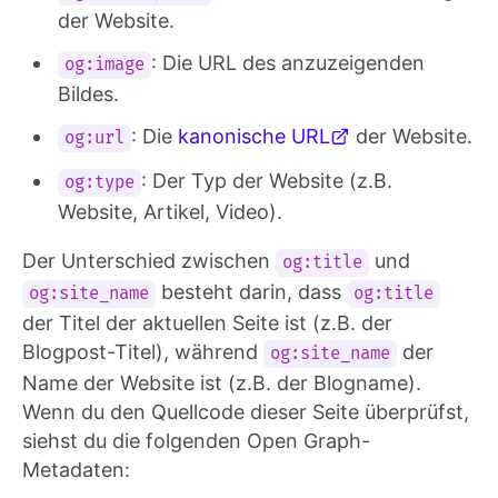
der Website.
: Die URL des anzuzeigenden
og:image
Bildes.
: Die
kanonische URL
der Website.
og:url
: Der Typ der Website (z.B.
og:type
Website, Artikel, Video).
Der Unterschied zwischen
und
og:title
besteht darin, dass
og:site_name
og:title
der Titel der aktuellen Seite ist (z.B. der
Blogpost-Titel), während
der
og:site_name
Name der Website ist (z.B. der Blogname).
Wenn du den Quellcode dieser Seite überprüfst,
siehst du die folgenden Open Graph-
Metadaten: