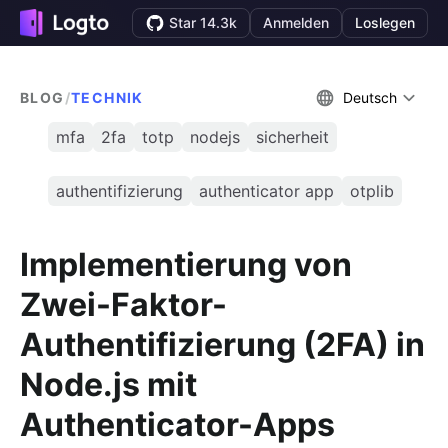
Star 14.3k
Anmelden
Loslegen
BLOG
/
TECHNIK
Deutsch
mfa
2fa
totp
nodejs
sicherheit
authentifizierung
authenticator app
otplib
Implementierung von
Zwei-Faktor-
Authentifizierung (2FA) in
Node.js mit
Authenticator-Apps