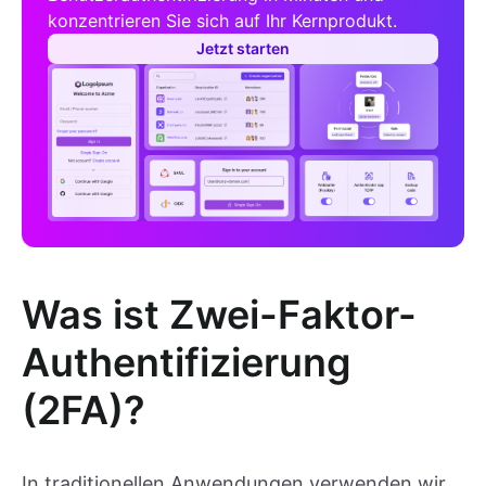
konzentrieren Sie sich auf Ihr Kernprodukt.
Jetzt starten
Was ist Zwei-Faktor-
Authentifizierung
(2FA)?
In traditionellen Anwendungen verwenden wir