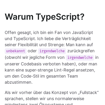
Warum TypeScript?
Offen gesagt, ich bin ein Fan von JavaScript
und TypeScript. Ich liebe die Verträglichkeit
seiner Flexibilität und Strenge: Man kann auf
oder
zurückgreifen
unbekannt
irgendwelche
(obwohl wir jegliche Form von
in
irgendwelche
unserer Codebasis verboten haben), oder man
kann eine super-strenge Lint-Regel ansetzen,
um den Code-Stil im gesamten Team
abzustimmen.
Als wir vorher über das Konzept von „Fullstack“
sprachen, stellen wir uns normalerweise
mindestens zwei Ökosysteme und