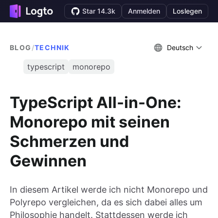
Star 14.3k
Anmelden
Loslegen
BLOG
/
TECHNIK
Deutsch
typescript
monorepo
TypeScript All-in-One:
Monorepo mit seinen
Schmerzen und
Gewinnen
In diesem Artikel werde ich nicht Monorepo und
Polyrepo vergleichen, da es sich dabei alles um
Philosophie handelt. Stattdessen werde ich