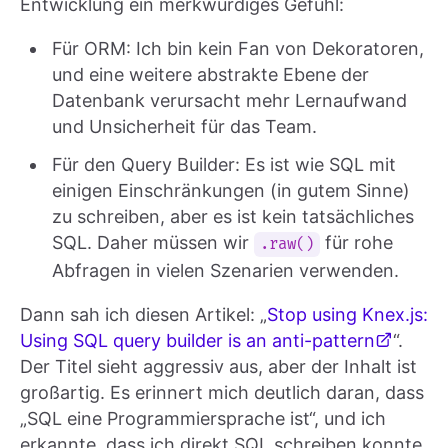
Entwicklung ein merkwürdiges Gefühl:
Für ORM: Ich bin kein Fan von Dekoratoren,
und eine weitere abstrakte Ebene der
Datenbank verursacht mehr Lernaufwand
und Unsicherheit für das Team.
Für den Query Builder: Es ist wie SQL mit
einigen Einschränkungen (in gutem Sinne)
zu schreiben, aber es ist kein tatsächliches
SQL. Daher müssen wir
für rohe
.raw()
Abfragen in vielen Szenarien verwenden.
Dann sah ich diesen Artikel: „
Stop using Knex.js:
Using SQL query builder is an anti-pattern
“.
Der Titel sieht aggressiv aus, aber der Inhalt ist
großartig. Es erinnert mich deutlich daran, dass
„SQL eine Programmiersprache ist“, und ich
erkannte, dass ich direkt SQL schreiben konnte