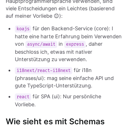
Hauptprogrammiersprache verwenden, sind
viele Entscheidungen ein Leichtes (basierend
auf meiner Vorliebe 😊):
für den Backend-Service (core): I
koajs
hatte eine harte Erfahrung beim Verwenden
von
in
, daher
async/await
express
beschloss ich, etwas mit nativer
Unterstützung zu verwenden.
für i18n
i18next/react-i18next
(phrases/ui): mag seine einfache API und
gute TypeScript-Unterstützung.
für SPA (ui): Nur persönliche
react
Vorliebe.
Wie sieht es mit Schemas