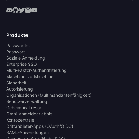
Produkte
Passwortlos
Passwort
Soziale Anmeldung
Enterprise SSO
Multi-Faktor-Authentifizierung
Maschine-zu-Maschine
Sicherheit
Autorisierung
Organisationen (Multimandantenfähigkeit)
Benutzerverwaltung
Geheimnis-Tresor
Omni-Anmeldeerlebnis
Kontozentrale
Drittanbieter-Apps (OAuth/OIDC)
SAML-Anwendungen
Geschützte App (Nicht-SDK)