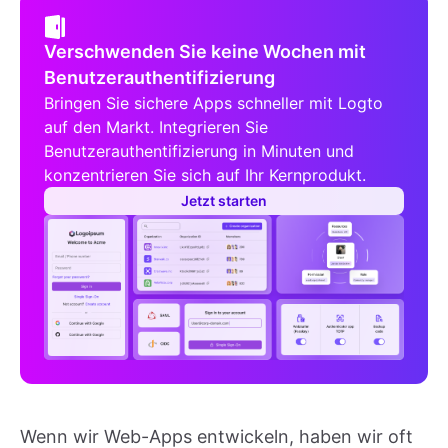
Verschwenden Sie keine Wochen mit
Benutzerauthentifizierung
Bringen Sie sichere Apps schneller mit Logto
auf den Markt. Integrieren Sie
Benutzerauthentifizierung in Minuten und
konzentrieren Sie sich auf Ihr Kernprodukt.
Jetzt starten
Wenn wir Web-Apps entwickeln, haben wir oft