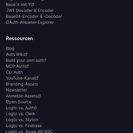
Baue X mit Y
JWT Decoder & Encoder
Base64-Encoder & -Decoder
OAuth-Anbieter-Explorer
Ressourcen
Blog
Auth Wiki
Build your own auth?
MCP Auth
CLI Auth
YouTube-Kanal
Branding-Assets
Newsletter
Anmelde-Assets
Open Source
Logto vs. Auth0
Logto vs. Clerk
Logto vs. Stytch
Logto vs. Firebase
Logto vs. Azure AD B2C