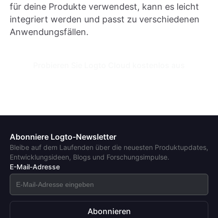
für deine Produkte verwendest, kann es leicht
integriert werden und passt zu verschiedenen
Anwendungsfällen.
Probieren Sie Logto Cloud kostenlos aus
Abonniere Logto-Newsletter
Bleibe auf dem Laufenden über die neuesten Produktupdates,
Entwicklungsideen, Blogs und Forschungsimpulse.
E-Mail-Adresse
Abonnieren