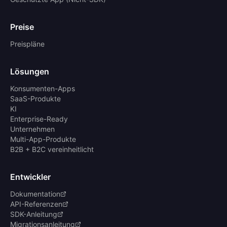
Preise
Preispläne
Lösungen
Konsumenten-Apps
SaaS-Produkte
KI
Enterprise-Ready
Unternehmen
Multi-App-Produkte
B2B + B2C vereinheitlicht
Entwickler
Dokumentation
API-Referenzen
SDK-Anleitung
Migrationsanleitung