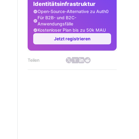
Identitätsinfrastruktur
Open-Source-Alternative zu Auth0
Für B2B- und B2C-
Anwendungsfälle
Kostenloser Plan bis zu 50k MAU
Jetzt registrieren
Teilen