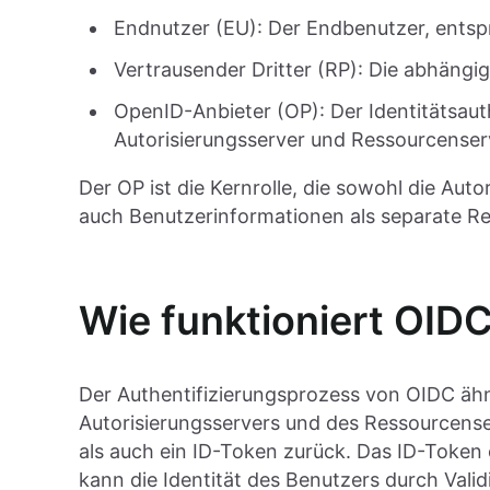
Endnutzer (EU): Der Endbenutzer, ents
Vertrausender Dritter (RP): Die abhängig
OpenID-Anbieter (OP): Der Identitätsauth
Autorisierungsserver und Ressourcenser
Der OP ist die Kernrolle, die sowohl die Auto
auch Benutzerinformationen als separate R
Wie funktioniert OID
Der Authentifizierungsprozess von OIDC ähn
Autorisierungsservers und des Ressourcense
als auch ein ID-Token zurück. Das ID-Token 
kann die Identität des Benutzers durch Vali