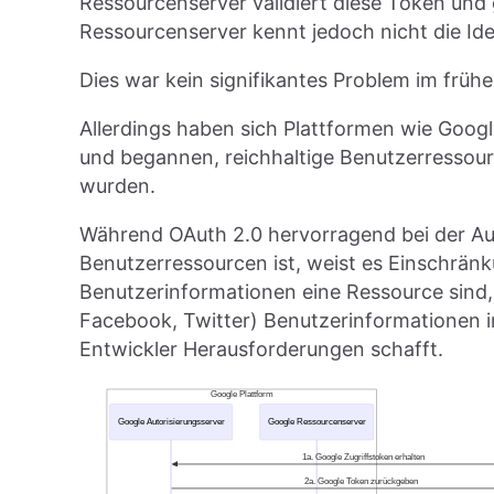
Ressourcenserver validiert diese Token und 
Ressourcenserver kennt jedoch nicht die Ide
Dies war kein signifikantes Problem im früh
Allerdings haben sich Plattformen wie Googl
und begannen, reichhaltige Benutzerressour
wurden.
Während OAuth 2.0 hervorragend bei der Aut
Benutzerressourcen ist, weist es Einschränk
Benutzerinformationen eine Ressource sind,
Facebook, Twitter) Benutzerinformationen i
Entwickler Herausforderungen schafft.