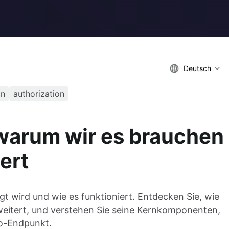
Deutsch
on
authorization
warum wir es brauchen
iert
gt wird und wie es funktioniert. Entdecken Sie, wie
rweitert, und verstehen Sie seine Kernkomponenten,
fo-Endpunkt.