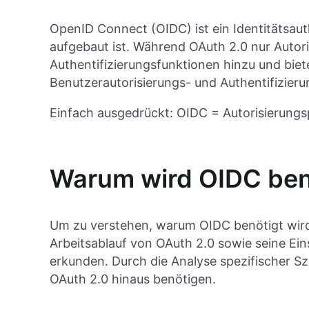
OpenID Connect (OIDC) ist ein Identitätsaut
aufgebaut ist. Während OAuth 2.0 nur Autori
Authentifizierungsfunktionen hinzu und biete
Benutzerautorisierungs- und Authentifizieru
Einfach ausgedrückt: OIDC = Autorisierungsp
Warum wird OIDC ben
Um zu verstehen, warum OIDC benötigt wird
Arbeitsablauf von OAuth 2.0 sowie seine E
erkunden. Durch die Analyse spezifischer S
OAuth 2.0 hinaus benötigen.