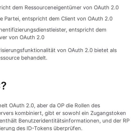
pricht dem Ressourceneigentümer von OAuth 2.0
e Partei, entspricht dem Client von OAuth 2.0
entifizierungsdienstleister, entspricht dem
ver von OAuth 2.0
risierungsfunktionalität von OAuth 2.0 bietet als
essource behandelt.
C?
elt OAuth 2.0, aber da OP die Rollen des
rvers kombiniert, gibt er sowohl ein Zugangstoken
enthält Benutzeridentitätsinformationen, und der RP
dierung des ID-Tokens überprüfen.