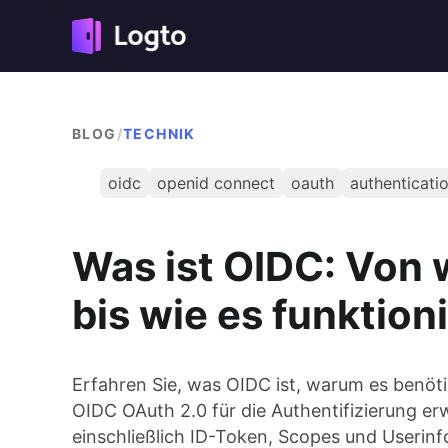
BLOG
/
TECHNIK
oidc
openid connect
oauth
authenticati
Was ist OIDC: Von 
bis wie es funktion
Erfahren Sie, was OIDC ist, warum es benöti
OIDC OAuth 2.0 für die Authentifizierung e
einschließlich ID-Token, Scopes und Userin