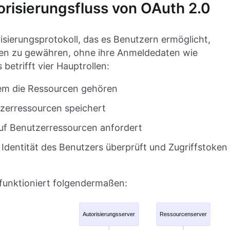
risierungsfluss von OAuth 2.0
isierungsprotokoll, das es Benutzern ermöglicht,
cen zu gewähren, ohne ihre Anmeldedaten wie
etrifft vier Hauptrollen:
em die Ressourcen gehören
tzerressourcen speichert
 auf Benutzerressourcen anfordert
e Identität des Benutzers überprüft und Zugriffstoken
 funktioniert folgendermaßen: