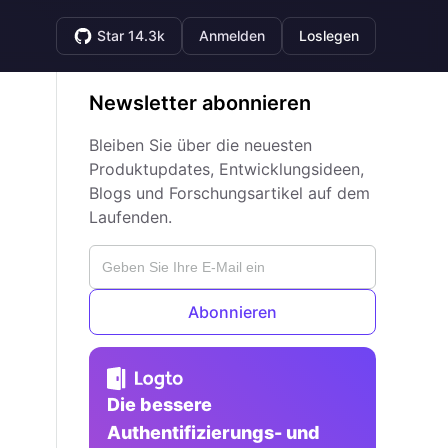
Star 14.3k
Anmelden
Loslegen
Newsletter abonnieren
Bleiben Sie über die neuesten
Produktupdates, Entwicklungsideen,
Blogs und Forschungsartikel auf dem
Laufenden.
Abonnieren
Die bessere
Authentifizierungs- und