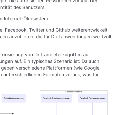
gibt die autorisierten Ressourcen zurück. Der
ntität des Benutzers.
en Internet-Ökosystem.
e, Facebook, Twitter und Github weiterentwickelt
cen anzubieten, die für Drittanwendungen wertvoll
orisierung von Drittanbieterzugriffen auf
ungen auf. Ein typisches Szenario ist: Da auch
 geben verschiedene Plattformen (wie Google,
n unterschiedlichen Formaten zurück, was für