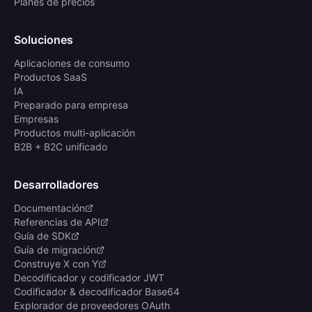
Planes de precios
Soluciones
Aplicaciones de consumo
Productos SaaS
IA
Preparado para empresa
Empresas
Productos multi-aplicación
B2B + B2C unificado
Desarrolladores
Documentación
Referencias de API
Guía de SDK
Guía de migración
Construye X con Y
Decodificador y codificador JWT
Codificador & decodificador Base64
Explorador de proveedores OAuth