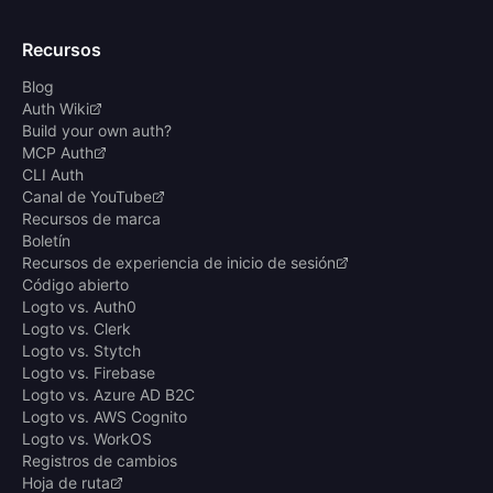
Recursos
Blog
Auth Wiki
Build your own auth?
MCP Auth
CLI Auth
Canal de YouTube
Recursos de marca
Boletín
Recursos de experiencia de inicio de sesión
Código abierto
Logto vs. Auth0
Logto vs. Clerk
Logto vs. Stytch
Logto vs. Firebase
Logto vs. Azure AD B2C
Logto vs. AWS Cognito
Logto vs. WorkOS
Registros de cambios
Hoja de ruta