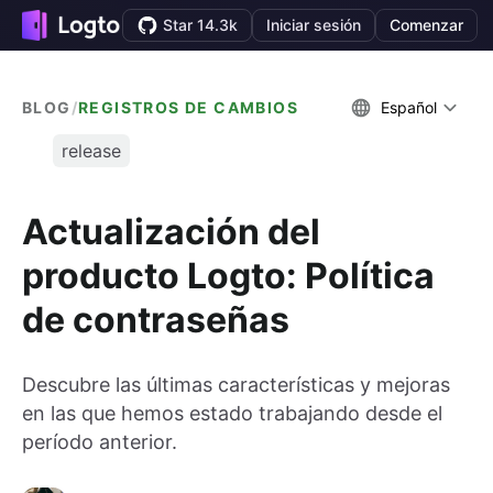
Star 14.3k
Iniciar sesión
Comenzar
BLOG
/
REGISTROS DE CAMBIOS
Español
release
Actualización del
producto Logto: Política
de contraseñas
Descubre las últimas características y mejoras
en las que hemos estado trabajando desde el
período anterior.