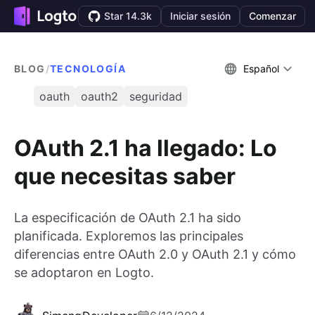
Star 14.3k
Iniciar sesión
Comenzar
BLOG
/
TECNOLOGÍA
Español
oauth
oauth2
seguridad
OAuth 2.1 ha llegado: Lo
que necesitas saber
La especificación de OAuth 2.1 ha sido
planificada. Exploremos las principales
diferencias entre OAuth 2.0 y OAuth 2.1 y cómo
se adoptaron en Logto.