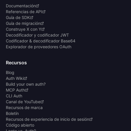
Documentación
Referencias de API
Guía de SDK
Guía de migración
Construye X con Y
Decodificador y codificador JWT
Codificador & decodificador Base64
Explorador de proveedores OAuth
Recursos
Blog
Auth Wiki
Build your own auth?
MCP Auth
CLI Auth
Canal de YouTube
Recursos de marca
Boletín
Recursos de experiencia de inicio de sesión
Código abierto
Logto vs. Auth0