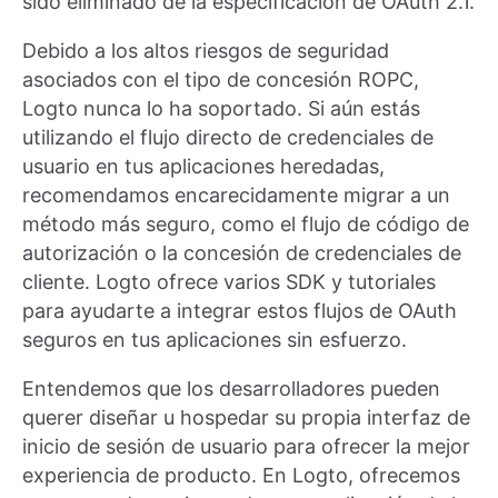
sido eliminado de la especificación de OAuth 2.1.
Debido a los altos riesgos de seguridad
asociados con el tipo de concesión ROPC,
Logto nunca lo ha soportado. Si aún estás
utilizando el flujo directo de credenciales de
usuario en tus aplicaciones heredadas,
recomendamos encarecidamente migrar a un
método más seguro, como el flujo de código de
autorización o la concesión de credenciales de
cliente. Logto ofrece varios SDK y tutoriales
para ayudarte a integrar estos flujos de OAuth
seguros en tus aplicaciones sin esfuerzo.
Entendemos que los desarrolladores pueden
querer diseñar u hospedar su propia interfaz de
inicio de sesión de usuario para ofrecer la mejor
experiencia de producto. En Logto, ofrecemos