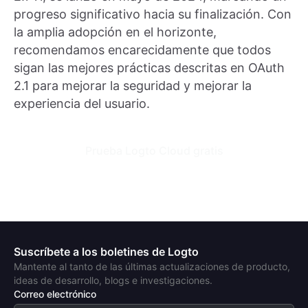
progreso significativo hacia su finalización. Con
la amplia adopción en el horizonte,
recomendamos encarecidamente que todos
sigan las mejores prácticas descritas en OAuth
2.1 para mejorar la seguridad y mejorar la
experiencia del usuario.
Prueba Logto Cloud gratis
Suscríbete a los boletines de Logto
Mantente al tanto de las últimas actualizaciones de producto,
ideas de desarrollo, blogs e investigaciones.
Correo electrónico