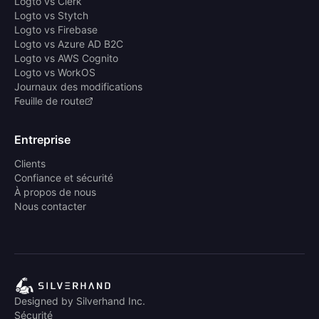
Logto vs Clerk
Logto vs Stytch
Logto vs Firebase
Logto vs Azure AD B2C
Logto vs AWS Cognito
Logto vs WorkOS
Journaux des modifications
Feuille de route
Entreprise
Clients
Confiance et sécurité
À propos de nous
Nous contacter
Designed by Silverhand Inc.
Sécurité