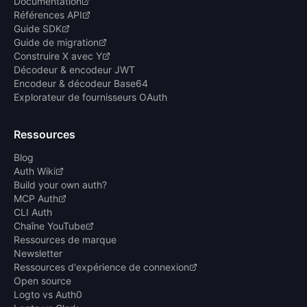
Documentation
Références API
Guide SDK
Guide de migration
Construire X avec Y
Décodeur & encodeur JWT
Encodeur & décodeur Base64
Explorateur de fournisseurs OAuth
Ressources
Blog
Auth Wiki
Build your own auth?
MCP Auth
CLI Auth
Chaîne YouTube
Ressources de marque
Newsletter
Ressources d'expérience de connexion
Open source
Logto vs Auth0