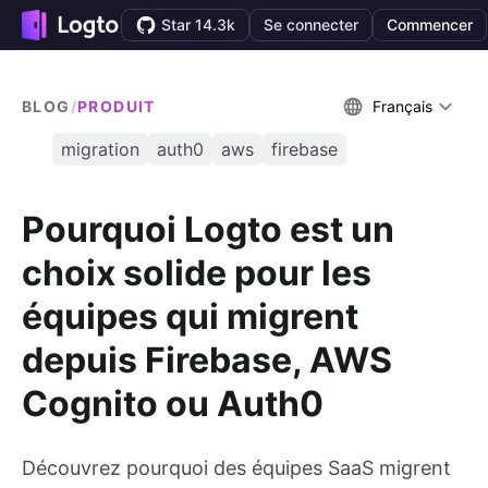
Star 14.3k
Se connecter
Commencer
BLOG
/
PRODUIT
Français
migration
auth0
aws
firebase
Pourquoi Logto est un
choix solide pour les
équipes qui migrent
depuis Firebase, AWS
Cognito ou Auth0
Découvrez pourquoi des équipes SaaS migrent