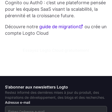
Cognito ou Auth0 : c’est une plateforme pensée
pour les équipes SaaS visant la scalabilité, la
pérennité et la croissance future.
Découvre notre
guide de migration
ou crée un
compte Logto Cloud
Essayez Logto Cloud gratuitement
S'abonner aux newsletters Logto
Restez informé des dernières mises à jour du produit, des
inspirations de développement, des blogs et des recherches.
Adresse e-mail