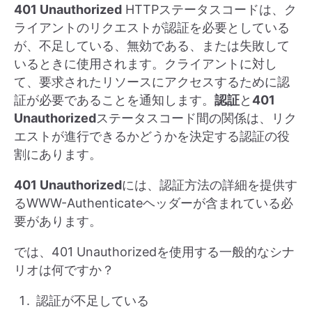
401 Unauthorized
HTTPステータスコードは、ク
ライアントのリクエストが認証を必要としている
が、不足している、無効である、または失敗して
いるときに使用されます。クライアントに対し
て、要求されたリソースにアクセスするために認
証が必要であることを通知します。
認証
と
401
Unauthorized
ステータスコード間の関係は、リク
エストが進行できるかどうかを決定する認証の役
割にあります。
401 Unauthorized
には、認証方法の詳細を提供す
るWWW-Authenticateヘッダーが含まれている必
要があります。
では、401 Unauthorizedを使用する一般的なシナ
リオは何ですか？
認証が不足している