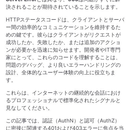
決されることが期待されていることを示します。
HTTPステータスコードは、クライアントとサーバ
ー間の効率的なコミュニケーションを維持するた
めの鍵です。彼らはクライアントがリクエストが
成功したか、失敗したか、または追加のアクショ
ンが必要かを迅速に知らせます。開発者やIT専門
家にとって、これらのコードを理解することは、
問題のデバッグ、より良いエラーハンドリングの
設計、全体的なユーザー体験の向上に役立ちま
す。
これらは、インターネットの継続的な会話におけ
るプロフェッショナルで標準化されたシグナルと
見なしてください。
この記事では、認証（AuthN）と認可（AuthZ）
に密接に関連する401および403エラーに焦点を当