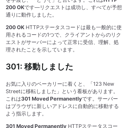
200 OK
です—リクエストは成功し、すべてが予想
通りに動作しました。
200 OK
HTTPステータスコードは最も一般的に使
用されるコードの1つで、クライアントからのリク
エストがサーバーによって正常に受信、理解、処
理されたことを示しています。
301: 移動しました
お気に入りのベーカリーに着くと、「123 New
Streetに移転しました」という看板があります。
これは
301 Moved Permanently
です。サーバー
はブラウザに新しいアドレスに自動的に移動する
よう指示します。
301 Moved Permanently
HTTPステータスコー