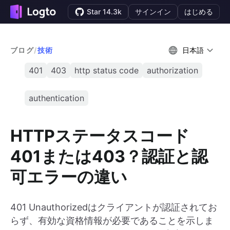
Star 14.3k
サインイン
はじめる
ブログ
/
技術
日本語
401
403
http status code
authorization
authentication
HTTPステータスコード
401または403？認証と認
可エラーの違い
401 Unauthorizedはクライアントが認証されてお
らず、有効な資格情報が必要であることを示しま