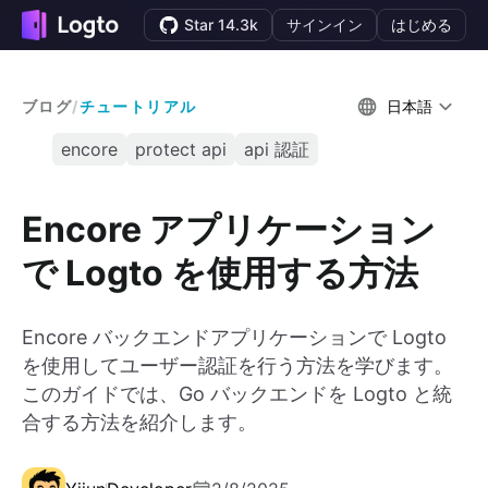
Star 14.3k
サインイン
はじめる
ブログ
/
チュートリアル
日本語
encore
protect api
api 認証
Encore アプリケーション
で Logto を使用する方法
Encore バックエンドアプリケーションで Logto
を使用してユーザー認証を行う方法を学びます。
このガイドでは、Go バックエンドを Logto と統
合する方法を紹介します。