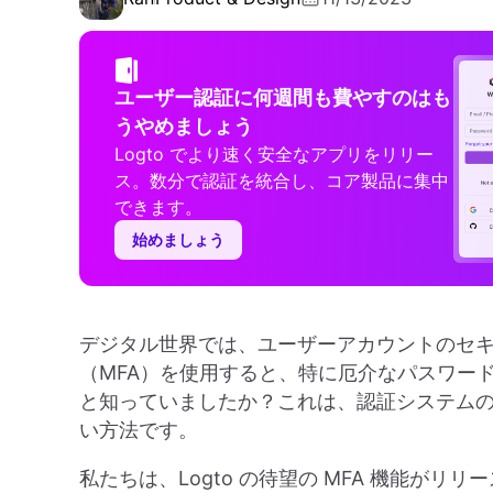
ユーザー認証に何週間も費やすのはも
うやめましょう
Logto でより速く安全なアプリをリリー
ス。数分で認証を統合し、コア製品に集中
できます。
始めましょう
デジタル世界では、ユーザーアカウントのセ
（MFA）を使用すると、特に厄介なパスワード
と知っていましたか？これは、認証システム
い方法です。
私たちは、Logto の待望の MFA 機能がリリ