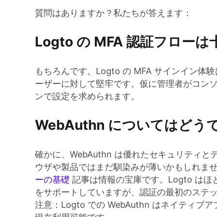
質問はありますか？私たちが答えます：
Logto の MFA 認証フロ
もちろんです。Logto の MFA サインイン
ーザーに対して堅牢です。仮に管理者がコンソー
ンで設定を求められます。
WebAuthn についてはどう
確かに、WebAuthn は優れたセキュリテ
ウザや製品ではまだ馴染みが薄いかもしれません。
ーの基礎
記事は情報の宝庫です。Logto はほと
をサポートしていますが、認証の最初のステ
注意：Logto での WebAuthn はネイ