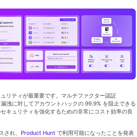
キュリティが最重要です。マルチファクター認証
漏洩に対してアカウントハックの 99.9% を阻止できる
のセキュリティを強化するための非常にコスト効率の良
ースされ、
Product Hunt
で利用可能になったことを発表