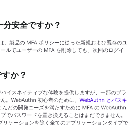
ーは十分安全ですか？
体験は、製品の MFA ポリシーに従った新規および既存のユ
ルでユーザーの MFA を削除しても、次回のログイ
ですか？
ィとデバイスネイティブな体験を提供しますが、一部のブラ
WebAuthn 初心者のために、
WebAuthn とパスキ
んどの開発ニーズを満たすために MFA の WebAuthn
ップでパスワードを置き換えることはまだできません。
ティブアプリケーションを除く全てのアプリケーションタイプで