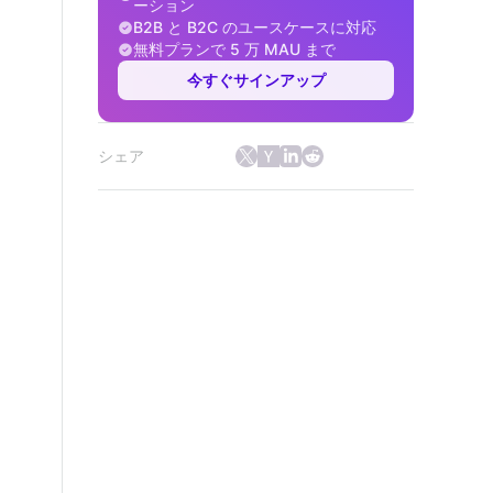
ーション
B2B と B2C のユースケースに対応
無料プランで 5 万 MAU まで
今すぐサインアップ
シェア