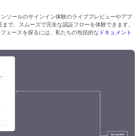
 コンソールのサインイン体験のライブプレビューやアプ
認証まで、スムーズで完全な認証フローを体験できます。
ーフェースを探るには、私たちの包括的な
ドキュメント