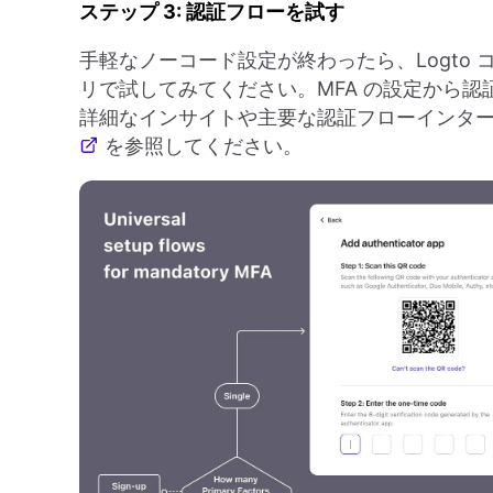
ステップ 3: 認証フローを試す
手軽なノーコード設定が終わったら、Logto
リで試してみてください。MFA の設定から
詳細なインサイトや主要な認証フローインタ
を参照してください。