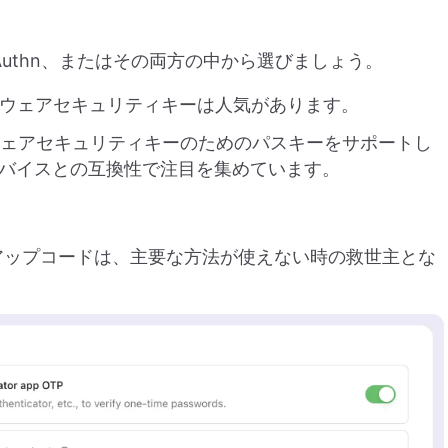
 WebAuthn、またはその両方の中から選びましょう。
通称ソフトウェアセキュリティキーは人気があります。
ードウェアセキュリティキーのためのパスキーをサポートし
バイスとの互換性で注目を集めています。
クアップコードは、主要な方法が使えない時の救世主とな