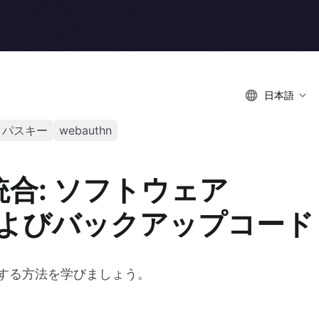
日本語
パスキー
webauthn
統合: ソフトウェア
およびバックアップコード
合する方法を学びましょう。