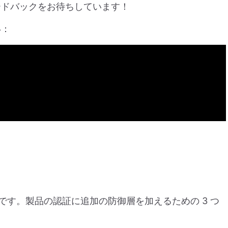
ードバックをお待ちしています！
い：
率的です。製品の認証に追加の防御層を加えるための 3 つ