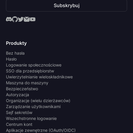
Subskrybuj
Produkty
Bez hasła
Hasło
Logowanie społecznościowe
SSO dla przedsiębiorstw
Uwierzytelnianie wieloskładnikowe
Maszyna do maszyny
Bezpieczeństwo
Autoryzacja
Organizacje (wielu dzierżawców)
Zarządzanie użytkownikami
Sejf sekretów
Wszechstronne logowanie
Centrum kont
Aplikacje zewnętrzne (OAuth/OIDC)