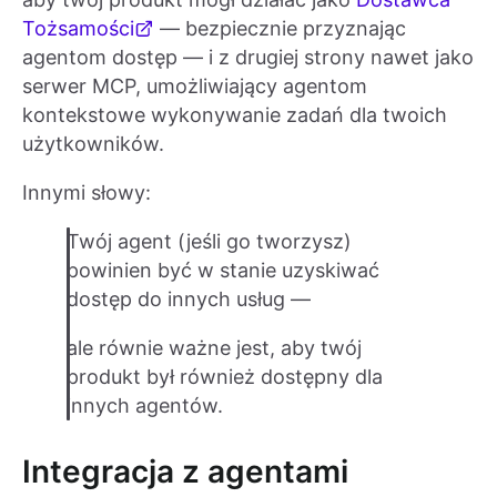
Tożsamości
— bezpiecznie przyznając
agentom dostęp — i z drugiej strony nawet jako
serwer MCP, umożliwiający agentom
kontekstowe wykonywanie zadań dla twoich
użytkowników.
Innymi słowy:
Twój agent (jeśli go tworzysz)
powinien być w stanie uzyskiwać
dostęp do innych usług —
ale równie ważne jest, aby twój
produkt był również dostępny dla
innych agentów.
Integracja z agentami