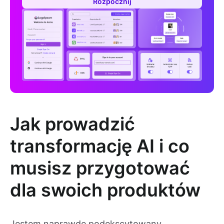
Rozpocznij
Jak prowadzić
transformację AI i co
musisz przygotować
dla swoich produktów
Jestem naprawdę podekscytowany