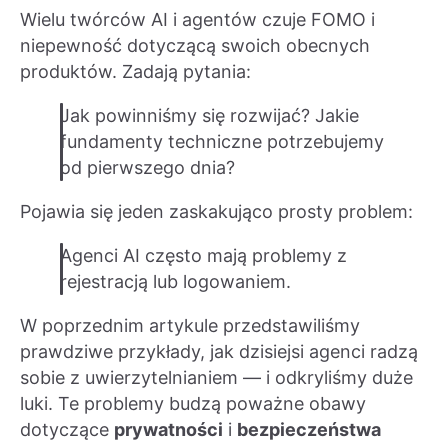
Wielu twórców AI i agentów czuje FOMO i
niepewność dotyczącą swoich obecnych
produktów. Zadają pytania:
Jak powinniśmy się rozwijać? Jakie
fundamenty techniczne potrzebujemy
od pierwszego dnia?
Pojawia się jeden zaskakująco prosty problem:
Agenci AI często mają problemy z
rejestracją lub logowaniem.
W poprzednim artykule przedstawiliśmy
prawdziwe przykłady, jak dzisiejsi agenci radzą
sobie z uwierzytelnianiem — i odkryliśmy duże
luki. Te problemy budzą poważne obawy
dotyczące
prywatności
i
bezpieczeństwa