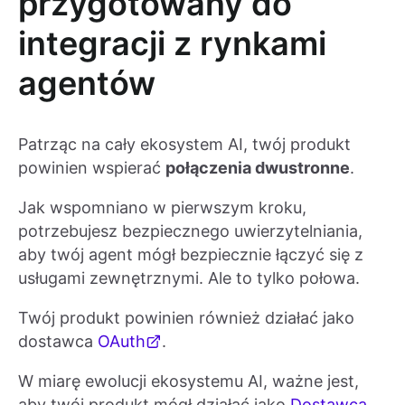
przygotowany do
integracji z rynkami
agentów
Patrząc na cały ekosystem AI, twój produkt
powinien wspierać
połączenia dwustronne
.
Jak wspomniano w pierwszym kroku,
potrzebujesz bezpiecznego uwierzytelniania,
aby twój agent mógł bezpiecznie łączyć się z
usługami zewnętrznymi. Ale to tylko połowa.
Twój produkt powinien również działać jako
dostawca
OAuth
.
W miarę ewolucji ekosystemu AI, ważne jest,
aby twój produkt mógł działać jako
Dostawca