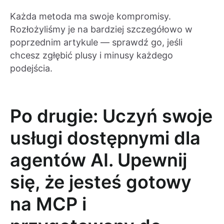
Każda metoda ma swoje kompromisy.
Rozłożyliśmy je na bardziej szczegółowo w
poprzednim artykule — sprawdź go, jeśli
chcesz zgłębić plusy i minusy każdego
podejścia.
Po drugie: Uczyń swoje
usługi dostępnymi dla
agentów AI. Upewnij
się, że jesteś gotowy
na MCP i