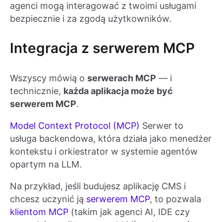
agenci mogą interagować z twoimi usługami
bezpiecznie i za zgodą użytkowników.
Integracja z serwerem MCP
Wszyscy mówią o
serwerach MCP
— i
technicznie,
każda aplikacja może być
serwerem MCP
.
Model Context Protocol (MCP)
Serwer to
usługa backendowa, która działa jako menedżer
kontekstu i orkiestrator w systemie agentów
opartym na LLM.
Na przykład, jeśli budujesz aplikację CMS i
chcesz uczynić ją
serwerem MCP
, to pozwala
klientom MCP
(takim jak agenci AI, IDE czy