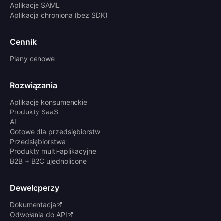
Aplikacje SAML
Aplikacja chroniona (bez SDK)
Cennik
Plany cenowe
Rozwiązania
Aplikacje konsumenckie
Produkty SaaS
AI
Gotowe dla przedsiębiorstw
Przedsiębiorstwa
Produkty multi-aplikacyjne
B2B + B2C ujednolicone
Deweloperzy
Dokumentacja
Odwołania do API