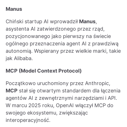
Manus
Chiński startup AI wprowadził
Manus
,
asystenta AI zatwierdzonego przez rząd,
pozycjonowanego jako pierwszy na świecie
ogólnego przeznaczenia agent AI z prawdziwą
autonomią. Wspierany przez wielkie marki, takie
jak Alibaba.
MCP (Model Context Protocol)
Początkowo uruchomiony przez Anthropic,
MCP
stał się otwartym standardem dla łączenia
agentów AI z zewnętrznymi narzędziami i API.
W marcu 2025 roku, OpenAI włączył MCP do
swojego ekosystemu, zwiększając
interoperacyjność.