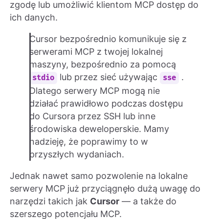
zgodę lub umożliwić klientom MCP dostęp do
ich danych.
Cursor bezpośrednio komunikuje się z
serwerami MCP z twojej lokalnej
maszyny, bezpośrednio za pomocą
lub przez sieć używając
.
stdio
sse
Dlatego serwery MCP mogą nie
działać prawidłowo podczas dostępu
do Cursora przez SSH lub inne
środowiska deweloperskie. Mamy
nadzieję, że poprawimy to w
przyszłych wydaniach.
Jednak nawet samo pozwolenie na lokalne
serwery MCP już przyciągnęło dużą uwagę do
narzędzi takich jak
Cursor
— a także do
szerszego potencjału MCP.