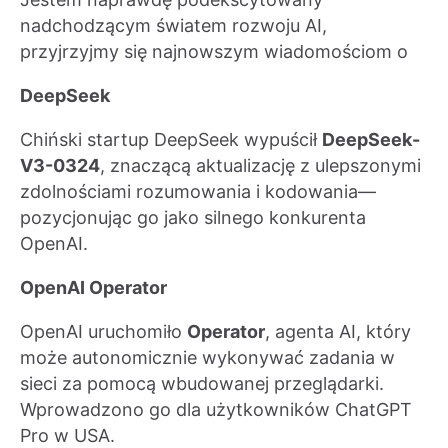
nadchodzącym światem rozwoju AI,
przyjrzyjmy się najnowszym wiadomościom o
DeepSeek
Chiński startup DeepSeek wypuścił
DeepSeek-
V3-0324
, znaczącą aktualizację z ulepszonymi
zdolnościami rozumowania i kodowania—
pozycjonując go jako silnego konkurenta
OpenAI.
OpenAI Operator
OpenAI uruchomiło
Operator
, agenta AI, który
może autonomicznie wykonywać zadania w
sieci za pomocą wbudowanej przeglądarki.
Wprowadzono go dla użytkowników ChatGPT
Pro w USA.