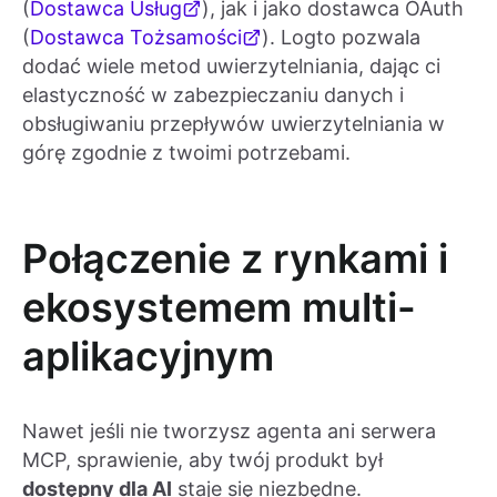
(
Dostawca Usług
), jak i jako dostawca OAuth
(
Dostawca Tożsamości
). Logto pozwala
dodać wiele metod uwierzytelniania, dając ci
elastyczność w zabezpieczaniu danych i
obsługiwaniu przepływów uwierzytelniania w
górę zgodnie z twoimi potrzebami.
Połączenie z rynkami i
ekosystemem multi-
aplikacyjnym
Nawet jeśli nie tworzysz agenta ani serwera
MCP, sprawienie, aby twój produkt był
dostępny dla AI
staje się niezbędne.