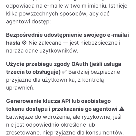
odpowiada na e-maile w twoim imieniu. Istnieje
kilka powszechnych sposobów, aby dać
agentowi dostęp:
Bezpośrednie udostępnienie swojego e-maila i
hasła
🚫 Nie zalecane — jest niebezpieczne i
naraża dane użytkowników.
Użycie przebiegu zgody OAuth (jeśli usługa
trzecia to obsługuje)
✅ Bardziej bezpieczne i
przyjazne dla użytkownika, z kontrolą
uprawnień.
Generowanie klucza API lub osobistego
tokenu dostępu i przekazanie go agentowi
⚠️
Łatwiejsze do wdrożenia, ale ryzykowne, jeśli
nie jest odpowiednio określone lub
zresetowane, nieprzyjazne dla konsumentów.