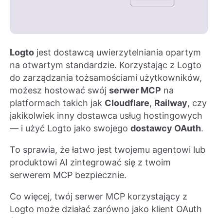
Logto
jest dostawcą uwierzytelniania opartym
na otwartym standardzie. Korzystając z Logto
do zarządzania tożsamościami użytkowników,
możesz hostować swój
serwer MCP
na
platformach takich jak
Cloudflare
,
Railway
, czy
jakikolwiek inny dostawca usług hostingowych
— i użyć Logto jako swojego
dostawcy OAuth
.
To sprawia, że łatwo jest twojemu agentowi lub
produktowi AI zintegrować się z twoim
serwerem MCP bezpiecznie.
Co więcej, twój serwer MCP korzystający z
Logto może działać zarówno jako klient OAuth