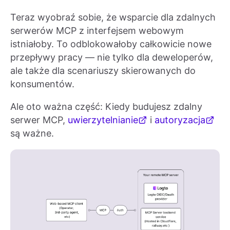
Teraz wyobraź sobie, że wsparcie dla zdalnych
serwerów MCP z interfejsem webowym
istniałoby. To odblokowałoby całkowicie nowe
przepływy pracy — nie tylko dla deweloperów,
ale także dla scenariuszy skierowanych do
konsumentów.
Ale oto ważna część: Kiedy budujesz zdalny
serwer MCP,
uwierzytelnianie
i
autoryzacja
są ważne.