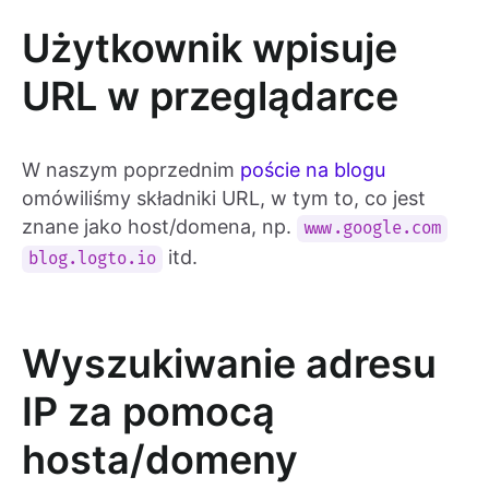
Użytkownik wpisuje
URL w przeglądarce
W naszym poprzednim
poście na blogu
omówiliśmy składniki URL, w tym to, co jest
znane jako host/domena, np.
www.google.com
itd.
blog.logto.io
Wyszukiwanie adresu
IP za pomocą
hosta/domeny