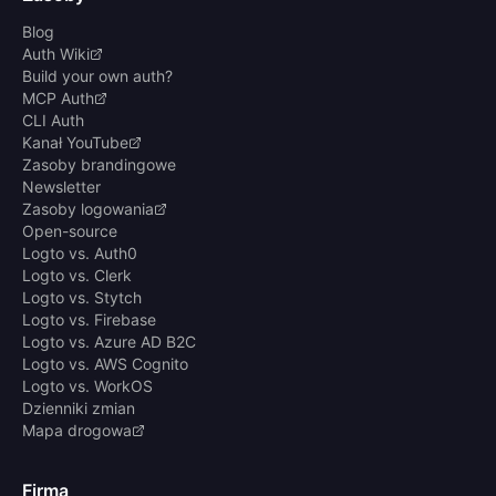
Blog
Auth Wiki
Build your own auth?
MCP Auth
CLI Auth
Kanał YouTube
Zasoby brandingowe
Newsletter
Zasoby logowania
Open-source
Logto vs. Auth0
Logto vs. Clerk
Logto vs. Stytch
Logto vs. Firebase
Logto vs. Azure AD B2C
Logto vs. AWS Cognito
Logto vs. WorkOS
Dzienniki zmian
Mapa drogowa
Firma