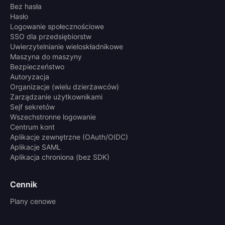
Bez hasła
Hasło
Logowanie społecznościowe
SSO dla przedsiębiorstw
Uwierzytelnianie wieloskładnikowe
Maszyna do maszyny
Bezpieczeństwo
Autoryzacja
Organizacje (wielu dzierżawców)
Zarządzanie użytkownikami
Sejf sekretów
Wszechstronne logowanie
Centrum kont
Aplikacje zewnętrzne (OAuth/OIDC)
Aplikacje SAML
Aplikacja chroniona (bez SDK)
Cennik
Plany cenowe