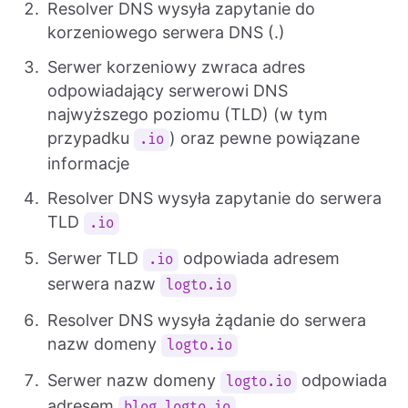
Resolver DNS wysyła zapytanie do
korzeniowego serwera DNS (.)
Serwer korzeniowy zwraca adres
odpowiadający serwerowi DNS
najwyższego poziomu (TLD) (w tym
przypadku
) oraz pewne powiązane
.io
informacje
Resolver DNS wysyła zapytanie do serwera
TLD
.io
Serwer TLD
odpowiada adresem
.io
serwera nazw
logto.io
Resolver DNS wysyła żądanie do serwera
nazw domeny
logto.io
Serwer nazw domeny
odpowiada
logto.io
adresem
blog.logto.io