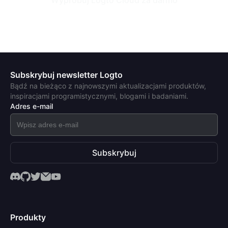
Subskrybuj newsletter Logto
Bądź na bieżąco z najnowszymi aktualizacjami produktów,
inspiracjami programistycznymi, blogami i badaniami.
Adres e-mail
Subskrybuj
Produkty