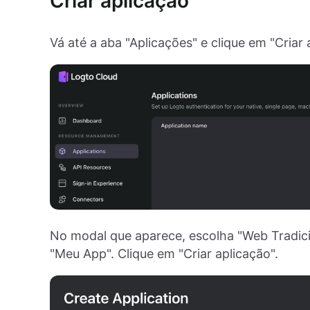
Criar aplicação
Vá até a aba "Aplicações" e clique em "Criar 
No modal que aparece, escolha "Web Tradic
"Meu App". Clique em "Criar aplicação".