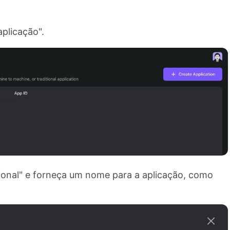
aplicação".
ional" e forneça um nome para a aplicação, como