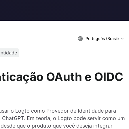
Português (Brasil)
entidade
nticação OAuth e OIDC
sar o Logto como Provedor de Identidade para
u ChatGPT. Em teoria, o Logto pode servir como um
esde que o produto que você deseja integrar