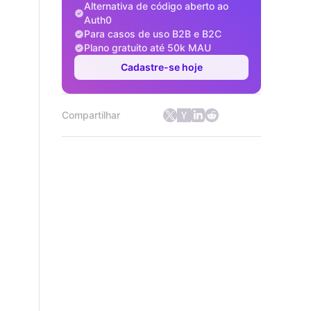
Alternativa de código aberto ao
Auth0
Para casos de uso B2B e B2C
Plano gratuito até 50k MAU
Cadastre-se hoje
Compartilhar