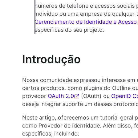
números de telefone e acessos sociais
indivíduo ou uma empresa de qualquer 
Gerenciamento de Identidade e Acesso 
específicas do seu projeto.
Introdução
Nossa comunidade expressou interesse em u
certos produtos, como plugins do Outline o
provedor
OAuth 2.0
(OAuth) ou
OpenID C
deseja integrar suporte um desses protocolo
Neste artigo, oferecemos um tutorial geral
como Provedor de Identidade. Além disso, f
específicas, incluindo: