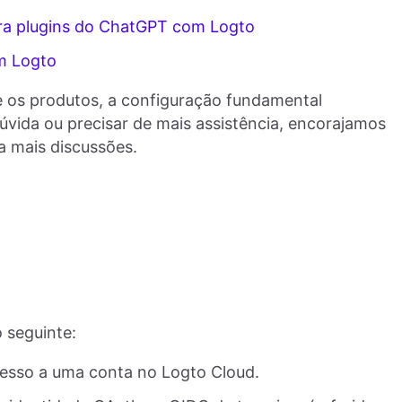
ara plugins do ChatGPT com Logto
om Logto
e os produtos, a configuração fundamental
úvida ou precisar de mais assistência, encorajamos
a mais discussões.
 seguinte:
esso a uma conta no Logto Cloud.