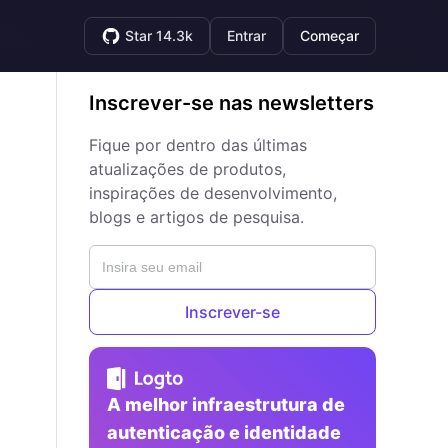
Star 14.3k
Entrar
Começar
Inscrever-se nas newsletters
Fique por dentro das últimas
atualizações de produtos,
inspirações de desenvolvimento,
blogs e artigos de pesquisa.
Inscrever-se
A melhor infraestrutura de
autenticação e identidade