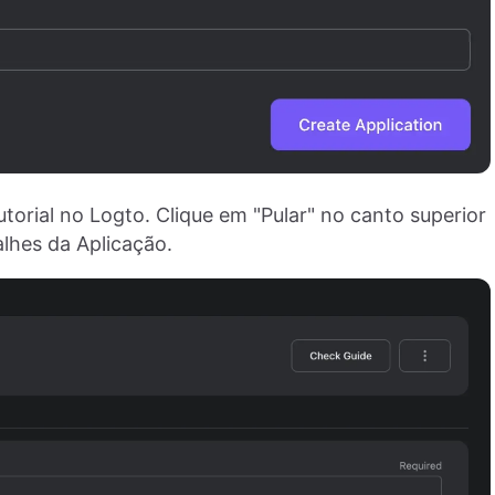
torial no Logto. Clique em "Pular" no canto superior
alhes da Aplicação.