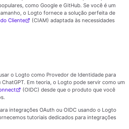
 populares, como Google e GitHub. Se você é um
tamanho, o Logto fornece a solução perfeita de
do Cliente
(CIAM) adaptada às necessidades
sar o Logto como Provedor de Identidade para
u ChatGPT. Em teoria, o Logto pode servir como um
onnect
(OIDC) desde que o produto que você
s.
 para integrações OAuth ou OIDC usando o Logto
ornecemos tutoriais dedicados para integrações