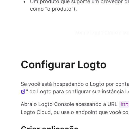
Um produto que suporte um provedor de 
como "o produto").
Abra o Logto Cloud e co
Configurar Logto
Se você está hospedando o Logto por conta
" do Logto para configurar sua instância L
Abra o Logto Console acessando a URL
htt
Logto Cloud, ou use o endpoint que você co