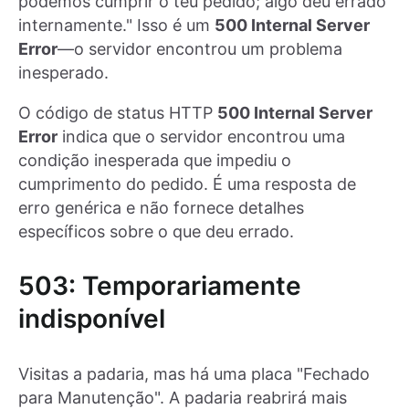
podemos cumprir o teu pedido; algo deu errado
internamente." Isso é um
500 Internal Server
Error
—o servidor encontrou um problema
inesperado.
O código de status HTTP
500 Internal Server
Error
indica que o servidor encontrou uma
condição inesperada que impediu o
cumprimento do pedido. É uma resposta de
erro genérica e não fornece detalhes
específicos sobre o que deu errado.
503: Temporariamente
indisponível
Visitas a padaria, mas há uma placa "Fechado
para Manutenção". A padaria reabrirá mais