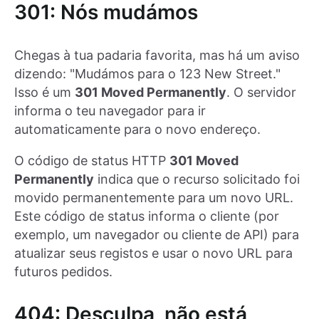
301: Nós mudámos
Chegas à tua padaria favorita, mas há um aviso
dizendo: "Mudámos para o 123 New Street."
Isso é um
301 Moved Permanently
. O servidor
informa o teu navegador para ir
automaticamente para o novo endereço.
O código de status HTTP
301 Moved
Permanently
indica que o recurso solicitado foi
movido permanentemente para um novo URL.
Este código de status informa o cliente (por
exemplo, um navegador ou cliente de API) para
atualizar seus registos e usar o novo URL para
futuros pedidos.
404: Desculpa, não está