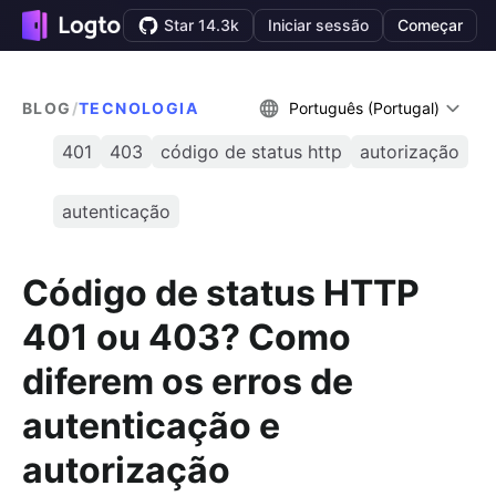
Star 14.3k
Iniciar sessão
Começar
BLOG
/
TECNOLOGIA
Português (Portugal)
401
403
código de status http
autorização
autenticação
Código de status HTTP
401 ou 403? Como
diferem os erros de
autenticação e
autorização