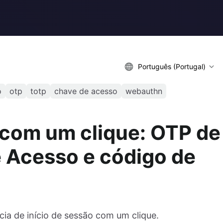
Português (Portugal)
o
otp
totp
chave de acesso
webauthn
 com um clique: OTP de
 Acesso e código de
ia de início de sessão com um clique.