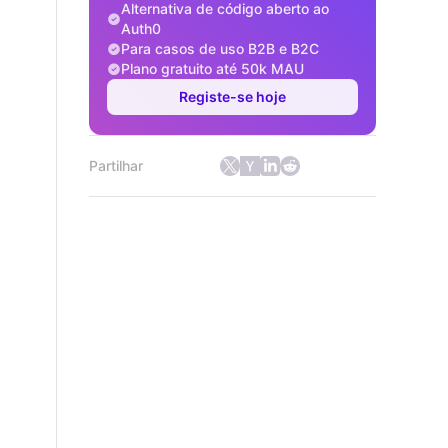
Alternativa de código aberto ao
Auth0
Para casos de uso B2B e B2C
Plano gratuito até 50k MAU
Registe-se hoje
Partilhar