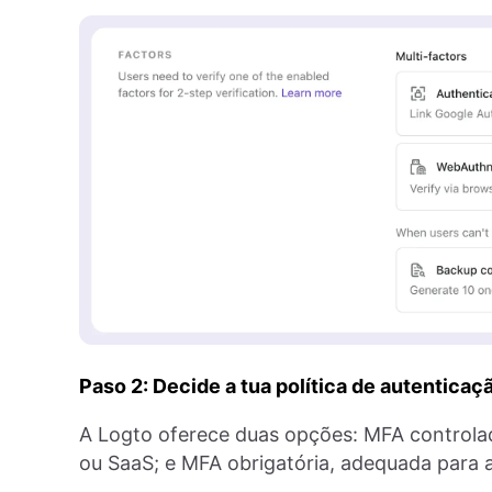
Paso 2: Decide a tua política de autenticaç
A Logto oferece duas opções: MFA controlad
ou SaaS; e MFA obrigatória, adequada para a