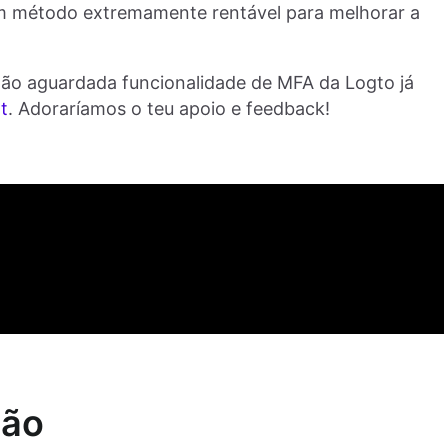
m método extremamente rentável para melhorar a
ão aguardada funcionalidade de MFA da Logto já
t
. Adoraríamos o teu apoio e feedback!
ção