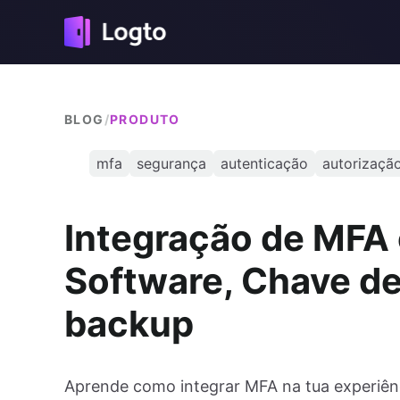
BLOG
/
PRODUTO
mfa
segurança
autenticação
autorizaçã
Integração de MFA
Software, Chave de
backup
Aprende como integrar MFA na tua experiênc