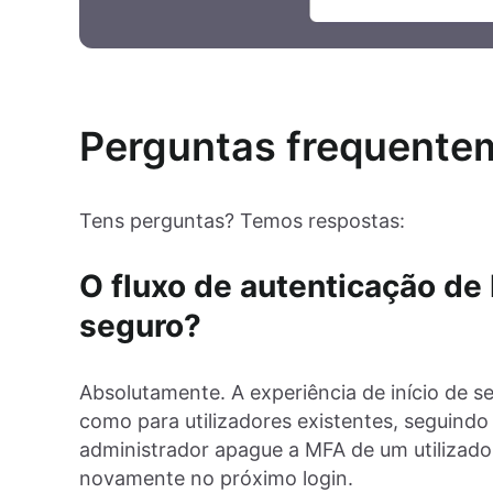
Perguntas frequentem
Tens perguntas? Temos respostas:
O fluxo de autenticação de
seguro?
Absolutamente. A experiência de início de s
como para utilizadores existentes, seguind
administrador apague a MFA de um utilizador
novamente no próximo login.