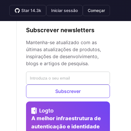
Star 14.3k
Iniciar sessão
Começar
Subscrever newsletters
Mantenha-se atualizado com as
últimas atualizações de produtos,
inspirações de desenvolvimento,
blogs e artigos de pesquisa.
Subscrever
A melhor infraestrutura de
autenticação e identidade