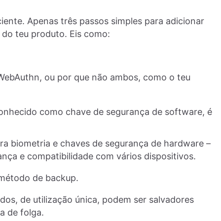
iente. Apenas três passos simples para adicionar
do teu produto. Eis como:
u WebAuthn, ou por que não ambos, como o teu
conhecido como chave de segurança de software, é
a biometria e chaves de segurança de hardware –
ança e compatibilidade com vários dispositivos.
método de backup.
os, de utilização única, podem ser salvadores
a de folga.