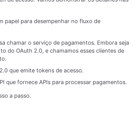
m papel para desempenhar no fluxo de
cisa chamar o serviço de pagamentos. Embora seja
xto do OAuth 2.0, e chamamos esses clientes de
to.
 2.0 que emite tokens de acesso.
API que fornece APIs para processar pagamentos.
sso a passo.