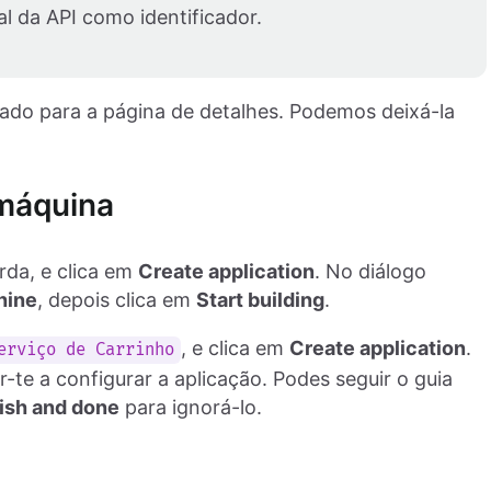
al da API como identificador.
onado para a página de detalhes. Podemos deixá-la
-máquina
rda, e clica em
Create application
. No diálogo
hine
, depois clica em
Start building
.
, e clica em
Create application
.
erviço de Carrinho
-te a configurar a aplicação. Podes seguir o guia
ish and done
para ignorá-lo.