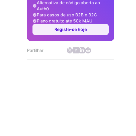
Alternativa de código aberto ao
Auth0
Para casos de uso B2B e B2C
Plano gratuito até 50k MAU
Registe-se hoje
Partilhar