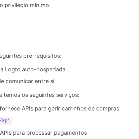
o privilégio mínimo.
eguintes pré-requisitos:
ia Logto auto-hospedada
e comunicar entre si
 temos os seguintes serviços:
fornece APIs para gerir carrinhos de compras
/api
 APIs para processar pagamentos