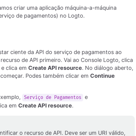
isamos criar uma aplicação máquina-a-máquina
serviço de pagamentos) no Logto.
star ciente da API do serviço de pagamentos ao
 recurso de API primeiro. Vai ao Console Logto, clica
 e clica em
Create API resource
. No diálogo aberto,
 a começar. Podes também clicar em
Continue
 exemplo,
e
Serviço de Pagamentos
clica em
Create API resource
.
ntificar o recurso de API. Deve ser um URI válido,