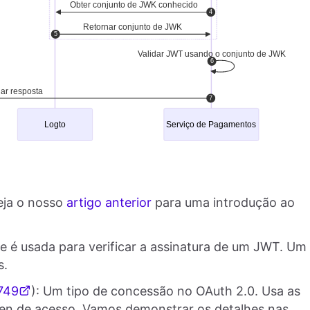
eja o nosso
artigo anterior
para uma introdução ao
 é usada para verificar a assinatura de um JWT. Um
s.
749
): Um tipo de concessão no OAuth 2.0. Usa as
oken de acesso. Vamos demonstrar os detalhes nas