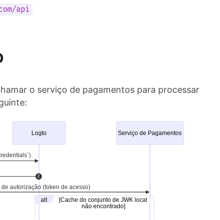
com/api
o
 chamar o serviço de pagamentos para processar
guinte: