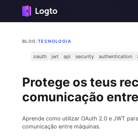
BLOG
/
TECNOLOGIA
oauth
jwt
api
security
authentication
Protege os teus re
comunicação entr
Aprende como utilizar OAuth 2.0 e JWT para
comunicação entre máquinas.