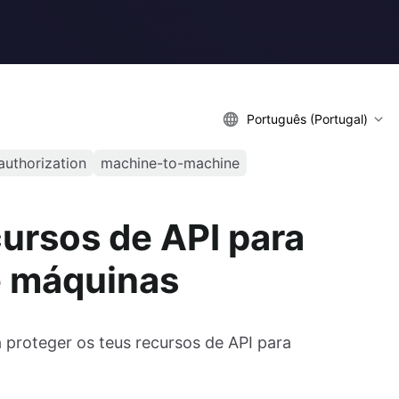
Português (Portugal)
authorization
machine-to-machine
cursos de API para
e máquinas
 proteger os teus recursos de API para