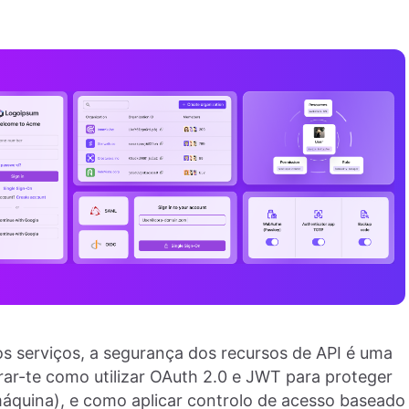
os serviços, a segurança dos recursos de API é uma
rar-te como utilizar OAuth 2.0 e JWT para proteger
áquina), e como aplicar controlo de acesso baseado