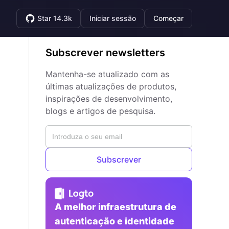
Star 14.3k
Iniciar sessão
Começar
Subscrever newsletters
Mantenha-se atualizado com as
últimas atualizações de produtos,
inspirações de desenvolvimento,
blogs e artigos de pesquisa.
Subscrever
A melhor infraestrutura de
autenticação e identidade