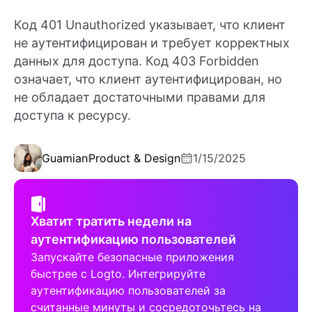
Код 401 Unauthorized указывает, что клиент
не аутентифицирован и требует корректных
данных для доступа. Код 403 Forbidden
означает, что клиент аутентифицирован, но
не обладает достаточными правами для
доступа к ресурсу.
Guamian
Product & Design
1/15/2025
Хватит тратить недели на
аутентификацию пользователей
Запускайте безопасные приложения
быстрее с Logto. Интегрируйте
аутентификацию пользователей за
считанные минуты и сосредоточьтесь на