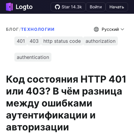
Star 14.3k
Войти
Начать
БЛОГ
/
ТЕХНОЛОГИИ
Русский
401
403
http status code
authorization
authentication
Код состояния HTTP 401
или 403? В чём разница
между ошибками
аутентификации и
авторизации