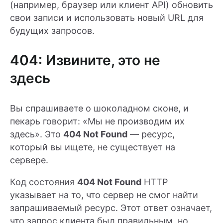
(например, браузер или клиент API) обновить
свои записи и использовать новый URL для
будущих запросов.
404: Извините, это не
здесь
Вы спрашиваете о шоколадном сконе, и
пекарь говорит: «Мы не производим их
здесь». Это
404 Not Found
— ресурс,
который вы ищете, не существует на
сервере.
Код состояния
404 Not Found
HTTP
указывает на то, что сервер не смог найти
запрашиваемый ресурс. Этот ответ означает,
что запрос клиента был правильным, но