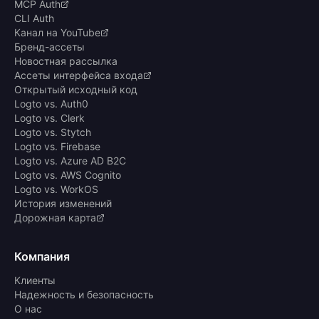
MCP Auth
CLI Auth
Канал на YouTube
Бренд-ассеты
Новостная рассылка
Ассеты интерфейса входа
Открытый исходный код
Logto vs. Auth0
Logto vs. Clerk
Logto vs. Stytch
Logto vs. Firebase
Logto vs. Azure AD B2C
Logto vs. AWS Cognito
Logto vs. WorkOS
История изменений
Дорожная карта
Компания
Клиенты
Надежность и безопасность
О нас