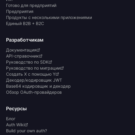
Готово для предприятий
Предприятия
Продукты с несколькими приложениями
Единый B2B + B2C
Разработчикам
Документация
API-справочник
Руководство по SDK
Руководство по миграции
Создать X с помощью Y
Декодер/кодировщик JWT
Base64 кодировщик и декодер
Обзор OAuth-провайдеров
Ресурсы
Блог
Auth Wiki
Build your own auth?