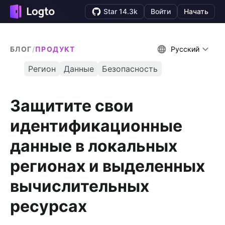
Star 14.3k
Войти
Начать
БЛОГ
/
ПРОДУКТ
Русский
Регион
Данные
Безопасность
Защитите свои
идентификационные
данные в локальных
регионах и выделенных
вычислительных
ресурсах