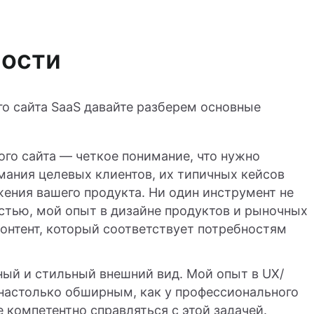
ности
о сайта SaaS давайте разберем основные
ого сайта — четкое понимание, что нужно
имания целевых клиентов, их типичных кейсов
ения вашего продукта. Ни один инструмент не
стью, мой опыт в дизайне продуктов и рыночных
контент, который соответствует потребностям
ный и стильный внешний вид. Мой опыт в UX/
я настолько обширным, как у профессионального
 компетентно справляться с этой задачей.