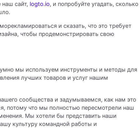
е наш сайт,
logto.io
, и попробуйте угадать, сколько
шло.
морекламироваться и сказать, что это требует
изайна, чтобы продемонстрировать свою
о умно мы используем инструменты и методы для
вления лучших товаров и услуг нашим
ашего сообщества и задумываемся, как нам это
ся, потому что мы полностью пересмотрели наш
менения. Мы хотели бы представить наши
нашу культуру командной работы и