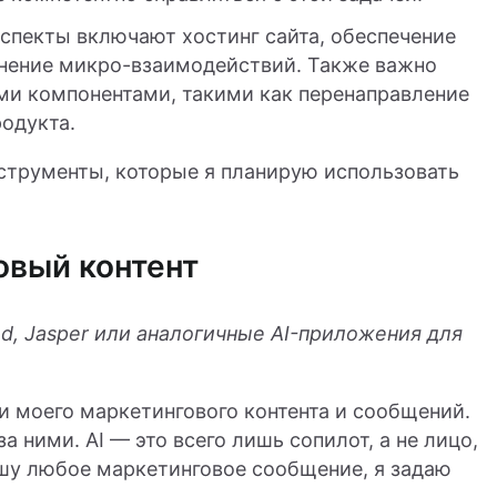
аспекты включают хостинг сайта, обеспечение
лнение микро-взаимодействий. Также важно
ими компонентами, такими как перенаправление
одукта.
струменты, которые я планирую использовать
овый контент
ed, Jasper или аналогичные AI-приложения для
и моего маркетингового контента и сообщений.
 ними. AI — это всего лишь сопилот, а не лицо,
шу любое маркетинговое сообщение, я задаю