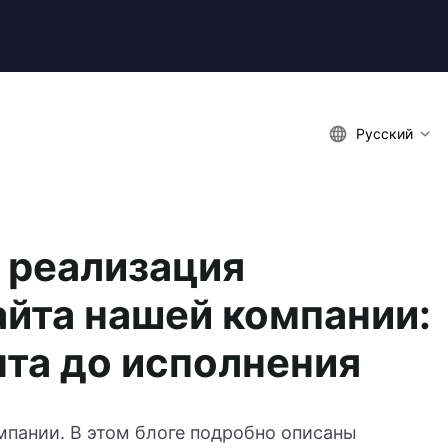
Русский
 реализация
айта нашей компании:
нта до исполнения
мпании. В этом блоге подробно описаны