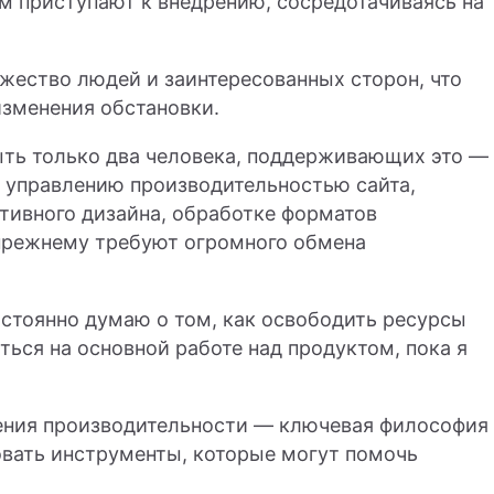
 приступают к внедрению, сосредотачиваясь на
жество людей и заинтересованных сторон, что
изменения обстановки.
ыть только два человека, поддерживающих это —
о управлению производительностью сайта,
тивного дизайна, обработке форматов
прежнему требуют огромного обмена
остоянно думаю о том, как освободить ресурсы
ься на основной работе над продуктом, пока я
ения производительности — ключевая философия
овать инструменты, которые могут помочь