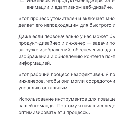
Инженеры и продукт-менеджеры затем
анимации и адаптивном веб-дизайне.
Этот процесс утомителен и включает мно
делает его неподходящим для быстрого 
Даже если первоначально у нас может б
продукт-дизайнер и инженер — задачи п
загрузке изображений, обеспечению адап
изображений и обновлению контента по-
информацией.
Этот рабочий процесс неэффективен. Я п
инженеров, чтобы они могли сосредоточит
управляю остальным.
Использование инструментов для повыш
нашей команды. Поэтому я начал исслед
оптимизировать эти процессы.