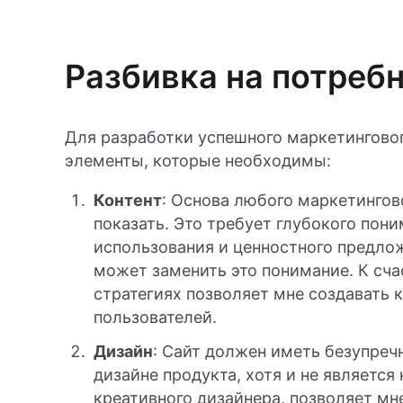
Разбивка на потреб
Для разработки успешного маркетинговог
элементы, которые необходимы:
Контент
: Основа любого маркетингов
показать. Это требует глубокого пон
использования и ценностного предлож
может заменить это понимание. К сча
стратегиях позволяет мне создавать 
пользователей.
Дизайн
: Сайт должен иметь безупреч
дизайне продукта, хотя и не являетс
креативного дизайнера, позволяет мне