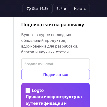
Star 14.3k
Войти
Начать
Подписаться на рассылку
Будьте в курсе последних
обновлений продуктов,
вдохновений для разработки,
блогов и научных статей.
Подписаться
Лучшая инфраструктура
аутентификации и