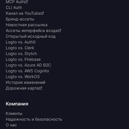
MCP Auth
CLI Auth
Канал на YouTube
Бренд-ассеты
Новостная рассылка
Ассеты интерфейса входа
Открытый исходный код
Logto vs. Auth0
Logto vs. Clerk
Logto vs. Stytch
Logto vs. Firebase
Logto vs. Azure AD B2C
Logto vs. AWS Cognito
Logto vs. WorkOS
История изменений
Дорожная карта
Компания
Клиенты
Надежность и безопасность
О нас