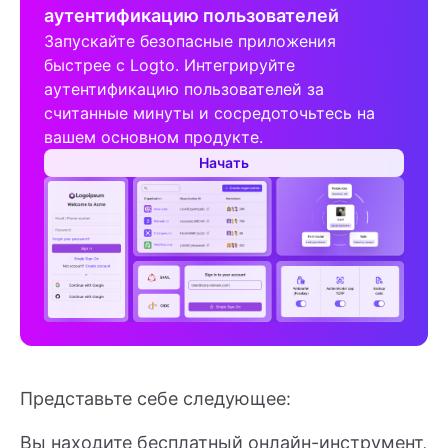
аутентификацию пользователей
Запускайте безопасные приложения
быстрее с Logto. Интегрируйте
аутентификацию пользователей за
считанные минуты и сосредоточьтесь на
вашем основном продукте.
Начать
Представьте себе следующее:
Вы находите бесплатный онлайн-инструмент,