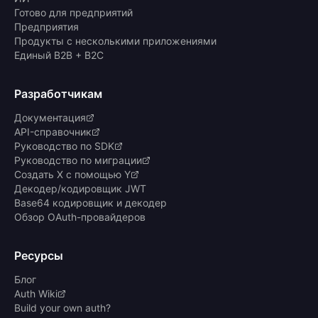
Готово для предприятий
Предприятия
Продукты с несколькими приложениями
Единый B2B + B2C
Разработчикам
Документация
API-справочник
Руководство по SDK
Руководство по миграции
Создать X с помощью Y
Декодер/кодировщик JWT
Base64 кодировщик и декодер
Обзор OAuth-провайдеров
Ресурсы
Блог
Auth Wiki
Build your own auth?