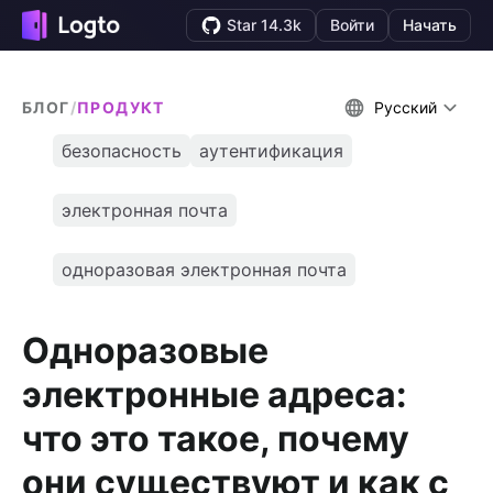
Star 14.3k
Войти
Начать
БЛОГ
/
ПРОДУКТ
Русский
безопасность
аутентификация
электронная почта
одноразовая электронная почта
Одноразовые
электронные адреса:
что это такое, почему
они существуют и как с