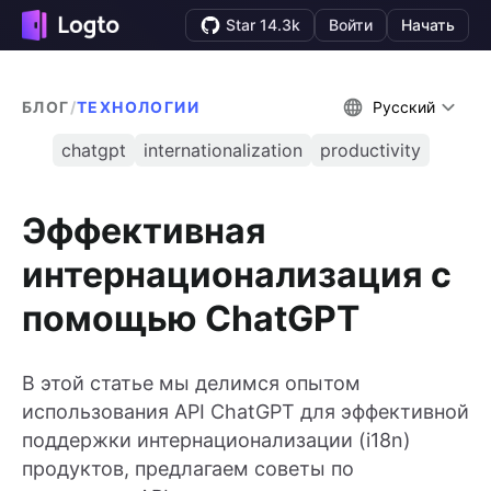
Star 14.3k
Войти
Начать
БЛОГ
/
ТЕХНОЛОГИИ
Русский
chatgpt
internationalization
productivity
Эффективная
интернационализация с
помощью ChatGPT
В этой статье мы делимся опытом
использования API ChatGPT для эффективной
поддержки интернационализации (i18n)
продуктов, предлагаем советы по